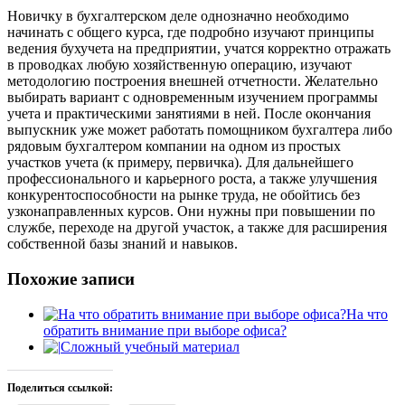
Новичку в бухгалтерском деле однозначно необходимо
начинать с общего курса, где подробно изучают принципы
ведения бухучета на предприятии, учатся корректно отражать
в проводках любую хозяйственную операцию, изучают
методологию построения внешней отчетности. Желательно
выбирать вариант с одновременным изучением программы
учета и практическими занятиями в ней. После окончания
выпускник уже может работать помощником бухгалтера либо
рядовым бухгалтером компании на одном из простых
участков учета (к примеру, первичка). Для дальнейшего
профессионального и карьерного роста, а также улучшения
конкурентоспособности на рынке труда, не обойтись без
узконаправленных курсов. Они нужны при повышении по
службе, переходе на другой участок, а также для расширения
собственной базы знаний и навыков.
Похожие записи
На что
обратить внимание при выборе офиса?
Сложный учебный материал
Поделиться ссылкой: