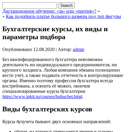
Дистанционное обучение: «за» или «против»?
»
«
Как подобрать платье большого размера под тип фигуры
Бухгалтерские курсы, их виды и
параметры подбора
Опубликовано
12.08.2020
|
Автор:
admin
Без квалифицированного бухгалтера невозможна
деятельность ни индивидуального предпринимателя, ни
крупного холдинга. Любая компания обязана полноценно
вести учет, а также подавать отчетность в контролирующие
органы.
Именно поэтому профессия бухгалтера всегда
востребована, а освоить её можно, окончив
специализированные курсы бухгалтерии
https://www.ipkit.ru/courses/buhuchet.html
.
Виды бухгалтерских курсов
Курсы бухучета бывают двух основных направлений:
общие, на которых преподается теория и основы