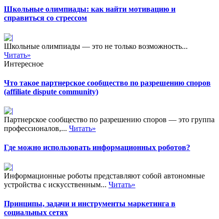
Школьные олимпиады: как найти мотивацию и
справиться со стрессом
Школьные олимпиады — это не только возможность...
Читать»
Интересное
Что такое партнерское сообщество по разрешению споров
(affiliate dispute community)
Партнерское сообщество по разрешению споров — это группа
профессионалов,...
Читать»
Где можно использовать информационных роботов?
Информационные роботы представляют собой автономные
устройства с искусственным...
Читать»
Принципы, задачи и инструменты маркетинга в
социальных сетях