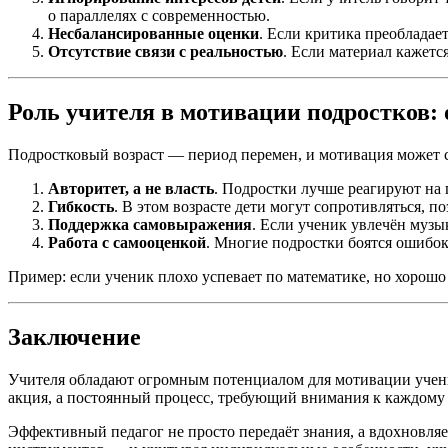
о параллелях с современностью.
Несбалансированные оценки
. Если критика преобладае
Отсутствие связи с реальностью
. Если материал кажет
Роль учителя в мотивации подростков:
Подростковый возраст — период перемен, и мотивация может с
Авторитет, а не власть
. Подростки лучше реагируют на п
Гибкость
. В этом возрасте дети могут сопротивляться, п
Поддержка самовыражения
. Если ученик увлечён музы
Работа с самооценкой
. Многие подростки боятся ошибок
Пример: если ученик плохо успевает по математике, но хорошо
Заключение
Учителя обладают огромным потенциалом для мотивации ученик
акция, а постоянный процесс, требующий внимания к каждому 
Эффективный педагог не просто передаёт знания, а вдохновля