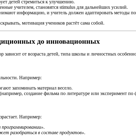
ует детей стремиться к улучшению.
енные учителем, становятся stimulus для дальнейших усилий.
инимают информацию, и учитель должен адаптировать методы по
скрывать, мотивация учеников растёт сама собой.
диционных до инновационных
р зависит от возраста детей, типа школы и личностных особенн
льности. Например:
гают запоминать материал весело.
(например, создание фильма по литературе или эксперимент по 
зрастает. Например:
в программировании»
.
жет разобраться в составе продуктов»
.