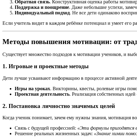
Обратная связь
. Конструктивная оценка работы мотивир
Поддержка и поощрение
. Даже небольшие успехи, замеч
Индивидуальный подход
. Не все дети одинаково воспр
Если учитель видит в каждом ребёнке потенциал и умеет его ра
Методы повышения мотивации: от тра
Существует множество подходов к мотивации учеников, и выбо
1.
Игровые и проектные методы
Дети лучше усваивают информацию в процессе активной деяте
Игры на уроках
. Викторины, квесты, ролевые игры помо
Проектная деятельность
. Реализация собственных идей 
2.
Постановка личностно значимых целей
Когда ученик понимает, зачем ему нужны знания, мотивация во
Связь с будущей профессией:
«Эти формулы пригодятся 
Решение реальных жизненных задач:
«Знание химии помо