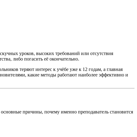
 скучных уроков, высоких требований или отсутствия
тва, либо погасить её окончательно.
ьников теряют интерес к учёбе уже к 12 годам, а главная
охновителями, какие методы работают наиболее эффективно и
от основные причины, почему именно преподаватель становится