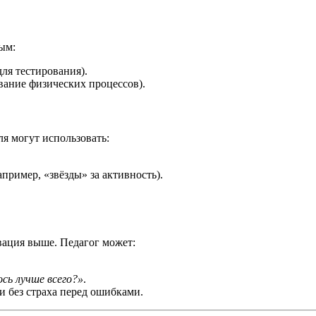
ым:
ля тестирования).
ание физических процессов).
я могут использовать:
пример, «звёзды» за активность).
ивация выше. Педагог может:
сь лучше всего?»
.
и без страха перед ошибками.