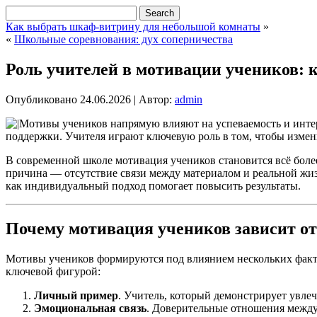
Как выбрать шкаф-витрину для небольшой комнаты
»
«
Школьные соревнования: дух соперничества
Роль учителей в мотивации учеников: 
Опубликовано
24.06.2026
|
Автор:
admin
Мотивы учеников напрямую влияют на успеваемость и интере
поддержки. Учителя играют ключевую роль в том, чтобы измени
В современной школе мотивация учеников становится всё более
причина — отсутствие связи между материалом и реальной жиз
как индивидуальный подход помогает повысить результаты.
Почему мотивация учеников зависит от
Мотивы учеников формируются под влиянием нескольких факторо
ключевой фигурой:
Личный пример
. Учитель, который демонстрирует увлеч
Эмоциональная связь
. Доверительные отношения между