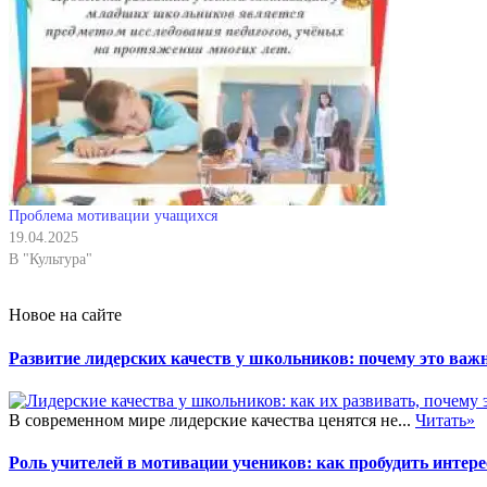
Проблема мотивации учащихся
19.04.2025
В "Культура"
Новое на сайте
Развитие лидерских качеств у школьников: почему это важн
В современном мире лидерские качества ценятся не...
Читать»
Роль учителей в мотивации учеников: как пробудить интере