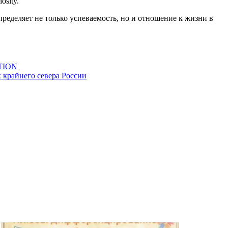
sity.
определяет не только успеваемость, но и отношение к жизни в
ATION
х крайнего севера России