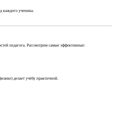
д каждого ученика.
остей педагога. Рассмотрим самые эффективные:
физике) делает учёбу практичной.