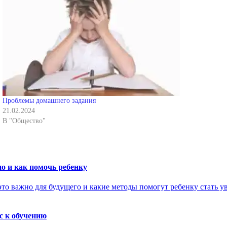
Проблемы домашнего задания
21.02.2024
В "Общество"
о и как помочь ребенку
с к обучению