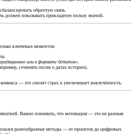
 сбалансировать обратную связь.
ель должен показывать прикладную пользу знаний.
колько ключевых моментов:
ла.
радиционно или в формате дебатов»
.
апример, сочинять песни о датах истории).
 комикса — это снизит страх и увеличивает вовлечённость.
мпатией. Важно понимать, что мотивация — это не разовая
спользуя разнообразные методы — от проектов до цифровых