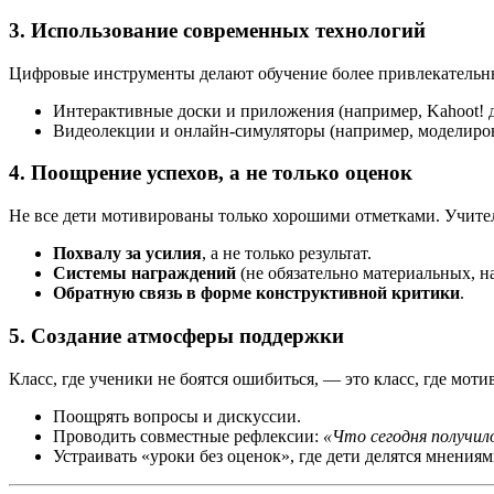
3.
Использование современных технологий
Цифровые инструменты делают обучение более привлекательн
Интерактивные доски и приложения (например, Kahoot! д
Видеолекции и онлайн-симуляторы (например, моделиров
4.
Поощрение успехов, а не только оценок
Не все дети мотивированы только хорошими отметками. Учител
Похвалу за усилия
, а не только результат.
Системы награждений
(не обязательно материальных, на
Обратную связь в форме конструктивной критики
.
5.
Создание атмосферы поддержки
Класс, где ученики не боятся ошибиться, — это класс, где мот
Поощрять вопросы и дискуссии.
Проводить совместные рефлексии:
«Что сегодня получило
Устраивать «уроки без оценок», где дети делятся мнениям