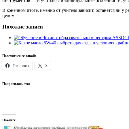
инструментов — и учитывая индивидуальные особенности, учит
В конечном итоге, именно от учителя зависит, останется ли у 
целом.
Похожие записи
Поделиться ссылкой:
Facebook
X
Понравилось это:
Похожее