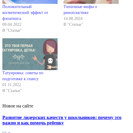
Положительный
Типичные мифы о
косметический эффект от
ринопластике
флоатинга
14.08.2024
09.04.2022
В "Статьи"
В "Статьи"
Татуировка: советы по
подготовке к сеансу
01.11.2022
В "Статьи"
Новое на сайте
Развитие лидерских качеств у школьников: почему это
важно и как помочь ребенку