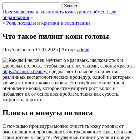
Преимущества и значимость культурного обмена для
образования
»
«
Роль похвалы и критики в воспитании
Что такое пилинг кожи головы
Опубликовано
15.03.2025
|
Автор:
admin
Каждый человек мечтает о красивых, шелковистых и
здоровых волосах. Чтобы сделать их такими, салоны красоты
https://mainstar.beauty/
предлагают большое количество
различных косметологических процедур, одной из которых
является пилинг кожи головы. Это глубокое очищение и
обновление кожи, которое стимулирует рост волос и
избавляет их от основных проблем, таких как сухость,
жирность, перхоть.
Плюсы и минусы пилинга
С помощью процедуры можно очистить кожу головы от
омертвевших и ороговевших клеток, кожного сала, остатков
стайлинговых средств. Регулярный пилинг улучшит общее