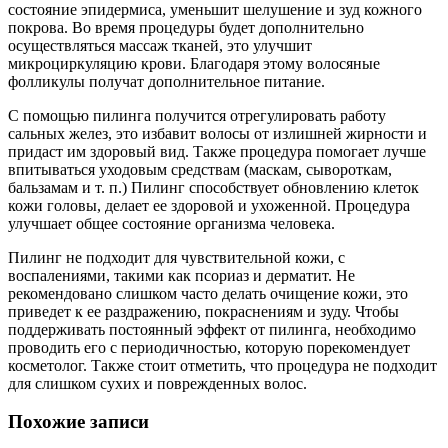
состояние эпидермиса, уменьшит шелушение и зуд кожного
покрова. Во время процедуры будет дополнительно
осуществляться массаж тканей, это улучшит
микроциркуляцию крови. Благодаря этому волосяные
фолликулы получат дополнительное питание.
С помощью пилинга получится отрегулировать работу
сальных желез, это избавит волосы от излишней жирности и
придаст им здоровый вид. Также процедура помогает лучше
впитываться уходовым средствам (маскам, сывороткам,
бальзамам и т. п.) Пилинг способствует обновлению клеток
кожи головы, делает ее здоровой и ухоженной. Процедура
улучшает общее состояние организма человека.
Пилинг не подходит для чувствительной кожи, с
воспалениями, такими как псориаз и дерматит. Не
рекомендовано слишком часто делать очищение кожи, это
приведет к ее раздражению, покраснениям и зуду. Чтобы
поддерживать постоянный эффект от пилинга, необходимо
проводить его с периодичностью, которую порекомендует
косметолог. Также стоит отметить, что процедура не подходит
для слишком сухих и поврежденных волос.
Похожие записи