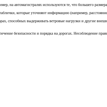
мер, на автомагистралях используются те, что большего размера
аблички, которые уточняют информацию (например, расстояние 
ах, способных выдерживать ветровые нагрузки и другие внешни
ечение безопасности и порядка на дорогах. Несоблюдение прави