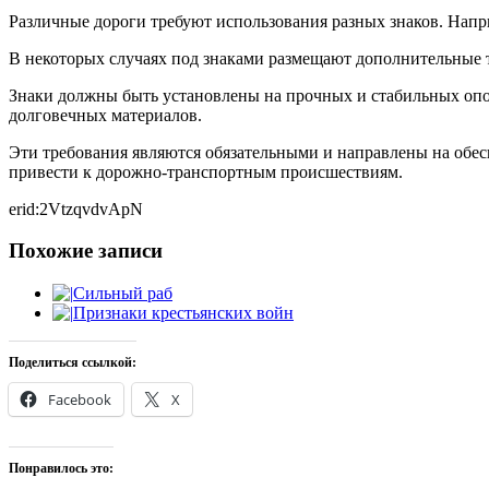
Различные дороги требуют использования разных знаков. Напри
В некоторых случаях под знаками размещают дополнительные т
Знаки должны быть установлены на прочных и стабильных опор
долговечных материалов.
Эти требования являются обязательными и направлены на обесп
привести к дорожно-транспортным происшествиям.
erid:2VtzqvdvApN
Похожие записи
Сильный раб
Признаки крестьянских войн
Поделиться ссылкой:
Facebook
X
Понравилось это: