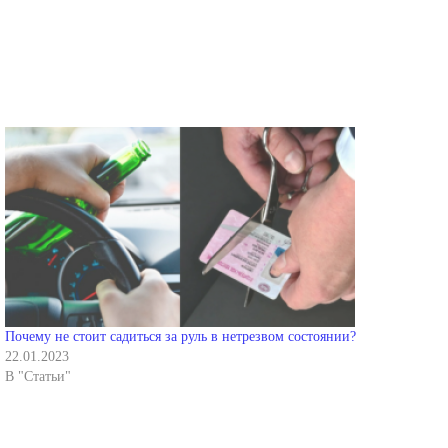
Почему не стоит садиться за руль в нетрезвом состоянии?
22.01.2023
В "Статьи"