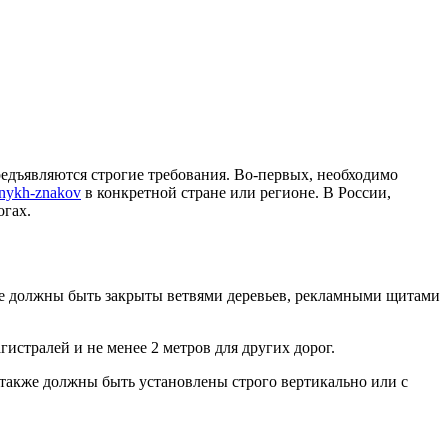
дъявляются строгие требования. Во-первых, необходимо
zhnykh-znakov
в конкретной стране или регионе. В России,
огах.
не должны быть закрыты ветвями деревьев, рекламными щитами
истралей и не менее 2 метров для других дорог.
также должны быть установлены строго вертикально или с