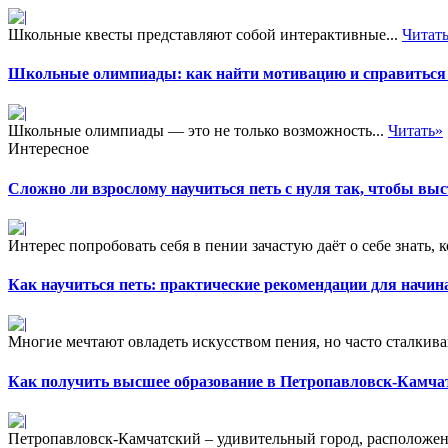
Школьные квесты представляют собой интерактивные...
Читат
Школьные олимпиады: как найти мотивацию и справиться 
Школьные олимпиады — это не только возможность...
Читать»
Интересное
Сложно ли взрослому научиться петь с нуля так, чтобы выс
Интерес попробовать себя в пении зачастую даёт о себе знать, к
Как научиться петь: практические рекомендации для начи
Многие мечтают овладеть искусством пения, но часто сталкива
Как получить высшее образование в Петропавловск-Камча
Петропавловск-Камчатский – удивительный город, расположен