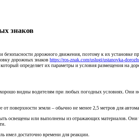
ых знаков
безопасности дорожного движения, поэтому к их установке пре
новку дорожных знаков
https://ros-znak.com/uslugi/ustanovka-doro
который определяет их параметры и условия размещения на дор
ут хорошо видны водителям при любых погодных условиях. Они 
от поверхности земли – обычно не менее 2,5 метров для автомаг
быть освещены или выполнены из отражающих материалов. Они 
ти.
ль имел достаточно времени для реакции.