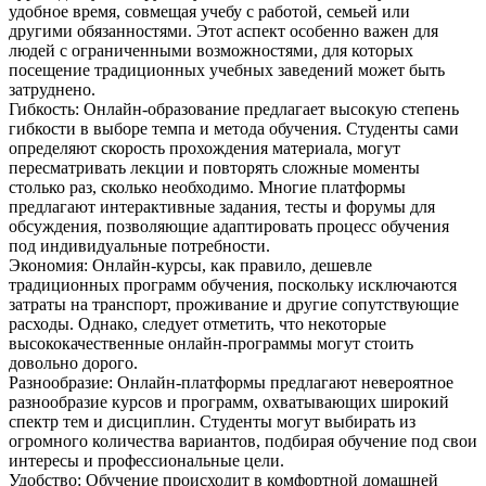
удобное время, совмещая учебу с работой, семьей или
другими обязанностями. Этот аспект особенно важен для
людей с ограниченными возможностями, для которых
посещение традиционных учебных заведений может быть
затруднено.
Гибкость: Онлайн-образование предлагает высокую степень
гибкости в выборе темпа и метода обучения. Студенты сами
определяют скорость прохождения материала, могут
пересматривать лекции и повторять сложные моменты
столько раз, сколько необходимо. Многие платформы
предлагают интерактивные задания, тесты и форумы для
обсуждения, позволяющие адаптировать процесс обучения
под индивидуальные потребности.
Экономия: Онлайн-курсы, как правило, дешевле
традиционных программ обучения, поскольку исключаются
затраты на транспорт, проживание и другие сопутствующие
расходы. Однако, следует отметить, что некоторые
высококачественные онлайн-программы могут стоить
довольно дорого.
Разнообразие: Онлайн-платформы предлагают невероятное
разнообразие курсов и программ, охватывающих широкий
спектр тем и дисциплин. Студенты могут выбирать из
огромного количества вариантов, подбирая обучение под свои
интересы и профессиональные цели.
Удобство: Обучение происходит в комфортной домашней