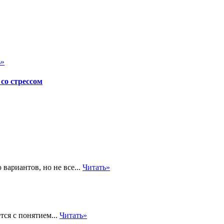
ь»
со стрессом
вариантов, но не все...
Читать»
ся с понятием...
Читать»