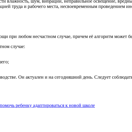
ти влажность, шум, вибрации, неправильное освещение, вредны
цией труда и рабочего места, несвоевременным проведением ин
щи при любом несчастном случае, причем её алгоритм может бы
тном случае:
его;
изводстве. Он актуален и на сегодняшний день. Следует соблюд
помочь ребенку адаптироваться к новой школе