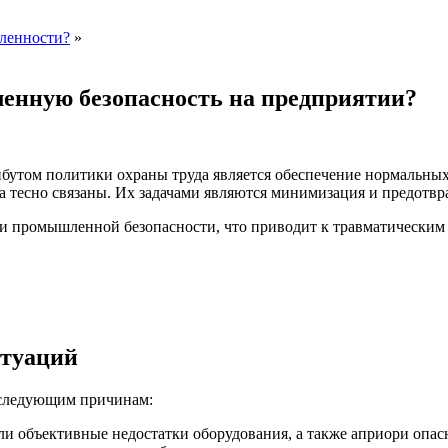
ленности?
»
енную безопасность на предприятии?
бутом политики охраны труда является обеспечение нормальных 
а тесно связаны. Их задачами являются минимизация и предот
и промышленной безопасности, что приводит к травматическим 
итуаций
о следующим причинам:
ли объективные недостатки оборудования, а также априори опас