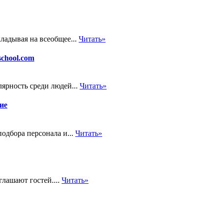
ладывая на всеобщее...
Читать»
school.com
ярность среди людей...
Читать»
ие
одбора персонала и...
Читать»
глашают гостей....
Читать»