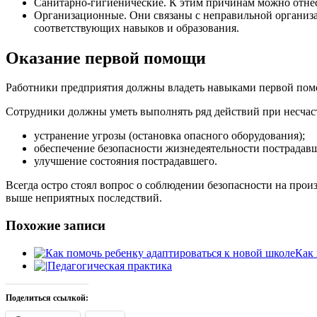
Санитарно-гигиенические. К этим причинам можно отнес
Организационные. Они связаны с неправильной организа
соответствующих навыков и образования.
Оказание первой помощи
Работники предприятия должны владеть навыками первой помо
Сотрудники должны уметь выполнять ряд действий при несчас
устранение угрозы (остановка опасного оборудования);
обеспечение безопасности жизнедеятельности пострадавш
улучшение состояния пострадавшего.
Всегда остро стоял вопрос о соблюдении безопасности на про
выше неприятных последствий.
Похожие записи
Как 
Педагогическая практика
Поделиться ссылкой: