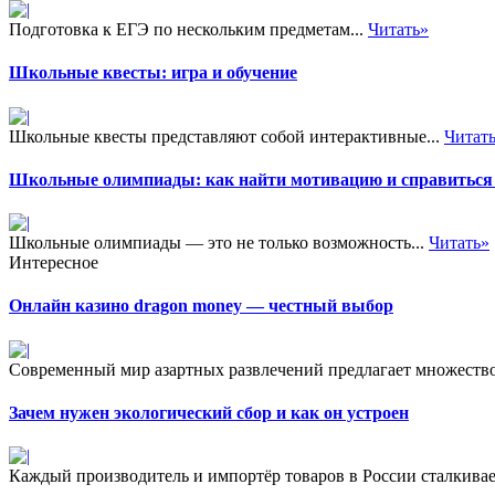
Подготовка к ЕГЭ по нескольким предметам...
Читать»
Школьные квесты: игра и обучение
Школьные квесты представляют собой интерактивные...
Читат
Школьные олимпиады: как найти мотивацию и справиться 
Школьные олимпиады — это не только возможность...
Читать»
Интересное
Онлайн казино dragon money — честный выбор
Современный мир азартных развлечений предлагает множество 
Зачем нужен экологический сбор и как он устроен
Каждый производитель и импортёр товаров в России сталкивает