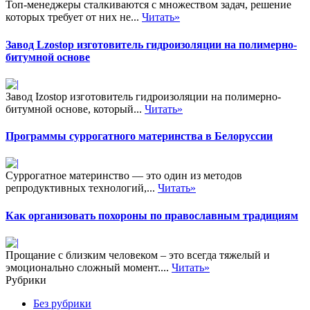
Топ-менеджеры сталкиваются с множеством задач, решение
которых требует от них не...
Читать»
Завод Lzostop изготовитель гидроизоляции на полимерно-
битумной основе
Завод Izostop изготовитель гидроизоляции на полимерно-
битумной основе, который...
Читать»
Программы суррогатного материнства в Белорусcии
Суррогатное материнство — это один из методов
репродуктивных технологий,...
Читать»
Как организовать похороны по православным традициям
Прощание с близким человеком – это всегда тяжелый и
эмоционально сложный момент....
Читать»
Рубрики
Без рубрики