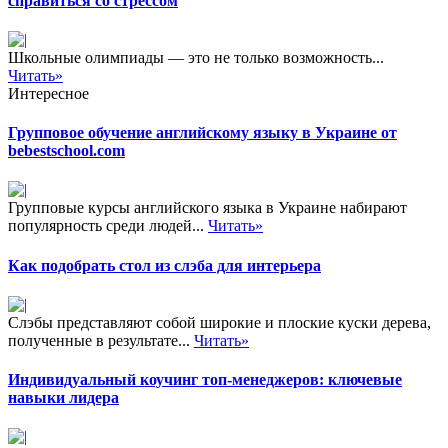
справиться со стрессом
Школьные олимпиады — это не только возможность...
Читать»
Интересное
Групповое обучение английскому языку в Украине от
bebestschool.com
Групповые курсы английского языка в Украине набирают
популярность среди людей...
Читать»
Как подобрать стол из слэба для интерьера
Слэбы представляют собой широкие и плоские куски дерева,
полученные в результате...
Читать»
Индивидуальный коучинг топ-менеджеров: ключевые
навыки лидера