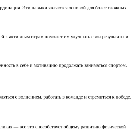
оординация. Эти навыки являются основой для более сложных
ей к активным играм поможет им улучшать свои результаты и
енность в себе и мотивацию продолжать заниматься спортом.
яться с волнением, работать в команде и стремиться к победе.
оликах — все это способствует общему развитию физической