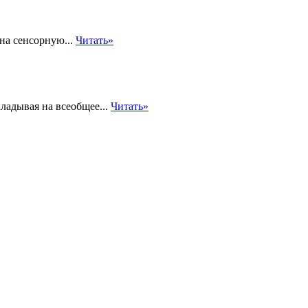
на сенсорную...
Читать»
ладывая на всеобщее...
Читать»