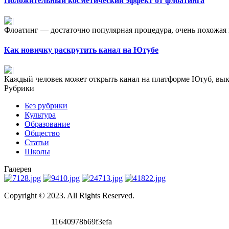
Положительный косметический эффект от флоатинга
Флоатинг — достаточно популярная процедура, очень похожая 
Как новичку раскрутить канал на Ютубе
Каждый человек может открыть канал на платформе Ютуб, вык
Рубрики
Без рубрики
Культура
Образование
Общество
Статьи
Школы
Галерея
Copyright © 2023. All Rights Reserved.
11640978b69f3efa