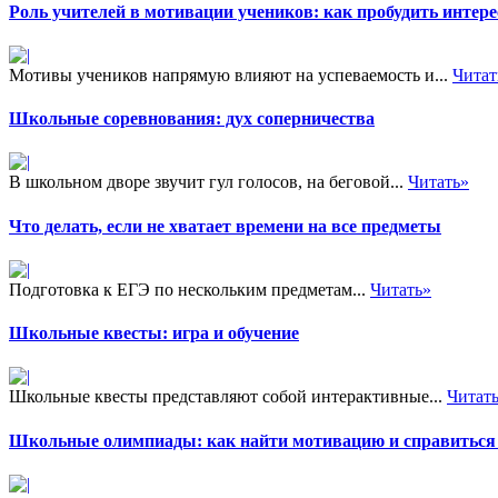
Роль учителей в мотивации учеников: как пробудить интере
Мотивы учеников напрямую влияют на успеваемость и...
Читат
Школьные соревнования: дух соперничества
В школьном дворе звучит гул голосов, на беговой...
Читать»
Что делать, если не хватает времени на все предметы
Подготовка к ЕГЭ по нескольким предметам...
Читать»
Школьные квесты: игра и обучение
Школьные квесты представляют собой интерактивные...
Читат
Школьные олимпиады: как найти мотивацию и справиться 