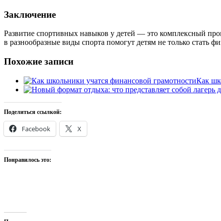
Заключение
Развитие спортивных навыков у детей — это комплексный проц
в разнообразные виды спорта помогут детям не только стать 
Похожие записи
Как шк
Поделиться ссылкой:
Facebook
X
Понравилось это: