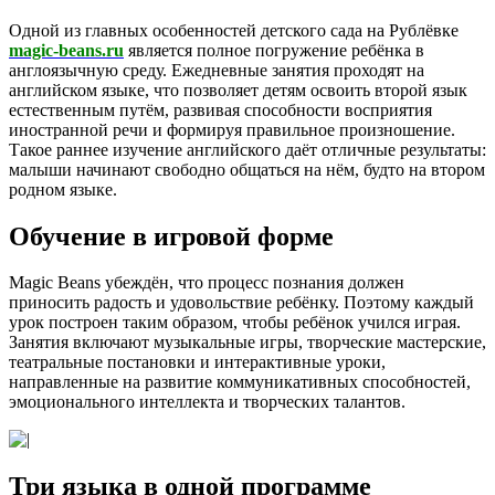
Одной из главных особенностей детского сада на Рублёвке
magic-beans.ru
является полное погружение ребёнка в
англоязычную среду. Ежедневные занятия проходят на
английском языке, что позволяет детям освоить второй язык
естественным путём, развивая способности восприятия
иностранной речи и формируя правильное произношение.
Такое раннее изучение английского даёт отличные результаты:
малыши начинают свободно общаться на нём, будто на втором
родном языке.
Обучение в игровой форме
Magic Beans убеждён, что процесс познания должен
приносить радость и удовольствие ребёнку. Поэтому каждый
урок построен таким образом, чтобы ребёнок учился играя.
Занятия включают музыкальные игры, творческие мастерские,
театральные постановки и интерактивные уроки,
направленные на развитие коммуникативных способностей,
эмоционального интеллекта и творческих талантов.
Три языка в одной программе