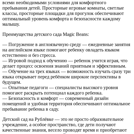
всеми необходимыми условиями для комфортного
пребывания детей. Просторные игровые комнаты, светлые
классы, просторные площадки для прогулок обеспечивают
оптимальный уровень комфорта и безопасности каждому
малышу.
Преимущества детского сада Magic Beans:
— Погружение в англоязычную среду — ежедневные занятия
на английском языке помогают ребенку овладеть языком
естественно и без стресса.
— Игровой подход к обучению — ребенок учится играя, что
делает процесс освоения знаний приятным и эффективным.
— Обучение на трех языках — возможность изучать сразу три
языка открывает перед ребёнком широкие перспективы в
будущем.
— Опытные педагоги — специалисты высокого уровня
помогают раскрыть потенциал каждого ребенка.
— Безопасность и комфорт — современный дизайн
помещений и удобная территория обеспечивают оптимальное
пребывание ребенка в саду.
Детский сад на Рублёвке — это не просто образовательное
учреждение, а особое пространство, где дети получают
качественные знания, весело проводят время и приобретают