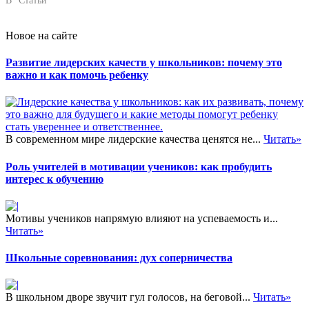
В "Статьи"
Новое на сайте
Развитие лидерских качеств у школьников: почему это
важно и как помочь ребенку
В современном мире лидерские качества ценятся не...
Читать»
Роль учителей в мотивации учеников: как пробудить
интерес к обучению
Мотивы учеников напрямую влияют на успеваемость и...
Читать»
Школьные соревнования: дух соперничества
В школьном дворе звучит гул голосов, на беговой...
Читать»