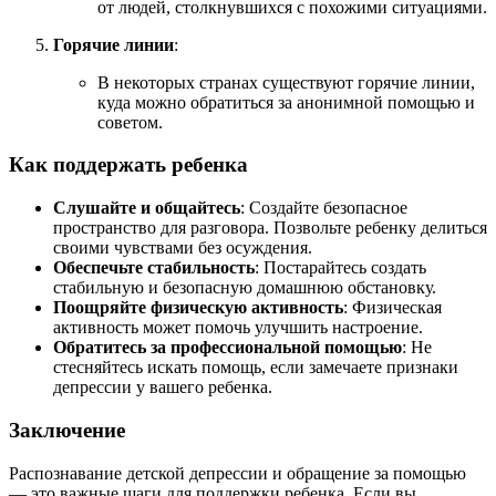
от людей, столкнувшихся с похожими ситуациями.
Горячие линии
:
В некоторых странах существуют горячие линии,
куда можно обратиться за анонимной помощью и
советом.
Как поддержать ребенка
Слушайте и общайтесь
: Создайте безопасное
пространство для разговора. Позвольте ребенку делиться
своими чувствами без осуждения.
Обеспечьте стабильность
: Постарайтесь создать
стабильную и безопасную домашнюю обстановку.
Поощряйте физическую активность
: Физическая
активность может помочь улучшить настроение.
Обратитесь за профессиональной помощью
: Не
стесняйтесь искать помощь, если замечаете признаки
депрессии у вашего ребенка.
Заключение
Распознавание детской депрессии и обращение за помощью
— это важные шаги для поддержки ребенка. Если вы