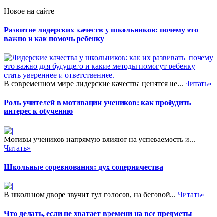
Новое на сайте
Развитие лидерских качеств у школьников: почему это
важно и как помочь ребенку
В современном мире лидерские качества ценятся не...
Читать»
Роль учителей в мотивации учеников: как пробудить
интерес к обучению
Мотивы учеников напрямую влияют на успеваемость и...
Читать»
Школьные соревнования: дух соперничества
В школьном дворе звучит гул голосов, на беговой...
Читать»
Что делать, если не хватает времени на все предметы