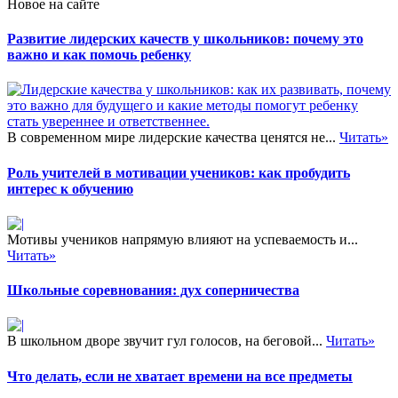
Новое на сайте
Развитие лидерских качеств у школьников: почему это
важно и как помочь ребенку
В современном мире лидерские качества ценятся не...
Читать»
Роль учителей в мотивации учеников: как пробудить
интерес к обучению
Мотивы учеников напрямую влияют на успеваемость и...
Читать»
Школьные соревнования: дух соперничества
В школьном дворе звучит гул голосов, на беговой...
Читать»
Что делать, если не хватает времени на все предметы