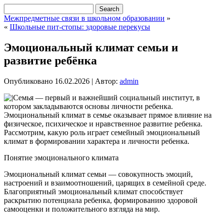
Межпредметные связи в школьном образовании
»
«
Школьные пит-стопы: здоровые перекусы
Эмоциональный климат семьи и
развитие ребёнка
Опубликовано
16.02.2026
|
Автор:
admin
Семья — первый и важнейший социальный институт, в
котором закладываются основы личности ребенка.
Эмоциональный климат в семье оказывает прямое влияние на
физическое, психическое и нравственное развитие ребенка.
Рассмотрим, какую роль играет семейный эмоциональный
климат в формировании характера и личности ребенка.
Понятие эмоционального климата
Эмоциональный климат семьи — совокупность эмоций,
настроений и взаимоотношений, царящих в семейной среде.
Благоприятный эмоциональный климат способствует
раскрытию потенциала ребенка, формированию здоровой
самооценки и положительного взгляда на мир.