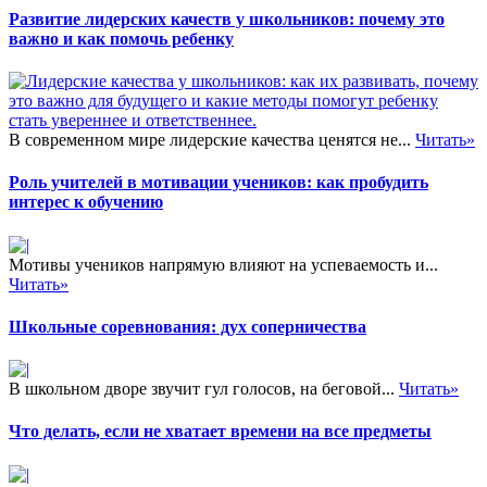
Развитие лидерских качеств у школьников: почему это
важно и как помочь ребенку
В современном мире лидерские качества ценятся не...
Читать»
Роль учителей в мотивации учеников: как пробудить
интерес к обучению
Мотивы учеников напрямую влияют на успеваемость и...
Читать»
Школьные соревнования: дух соперничества
В школьном дворе звучит гул голосов, на беговой...
Читать»
Что делать, если не хватает времени на все предметы