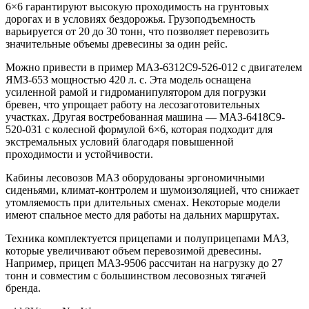
6×6 гарантируют высокую проходимость на грунтовых
дорогах и в условиях бездорожья. Грузоподъемность
варьируется от 20 до 30 тонн, что позволяет перевозить
значительные объемы древесины за один рейс.
Можно привести в пример МАЗ-6312С9-526-012 с двигателем
ЯМЗ-653 мощностью 420 л. с. Эта модель оснащена
усиленной рамой и гидроманипулятором для погрузки
бревен, что упрощает работу на лесозаготовительных
участках. Другая востребованная машина — МАЗ-6418C9-
520-031 с колесной формулой 6×6, которая подходит для
экстремальных условий благодаря повышенной
проходимости и устойчивости.
Кабины лесовозов МАЗ оборудованы эргономичными
сиденьями, климат-контролем и шумоизоляцией, что снижает
утомляемость при длительных сменах. Некоторые модели
имеют спальное место для работы на дальних маршрутах.
Техника комплектуется прицепами и полуприцепами МАЗ,
которые увеличивают объем перевозимой древесины.
Например, прицеп МАЗ-9506 рассчитан на нагрузку до 27
тонн и совместим с большинством лесовозных тягачей
бренда.