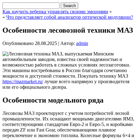
Как научить ребенка управлять своими эмоциями
»
«
Что представляет собой анализатор оптической модуляции?
Особенности лесовозной техники МАЗ
Опубликовано
28.08.2025
|
Автор:
admin
Лесовозная техника МАЗ, выпускаемая Минским
автомобильным заводом, известна своей надежностью и
возможностью работать в сложных условиях лесозаготовки.
Эти машины востребованы в России благодаря сочетанию
мощности и доступной стоимости. Покупать технику МАЗ
https://mazmarket.ru/
лучше всего напрямую у производителя
или его официального дилера.
Особенности модельного ряда
Лесовозы МАЗ проектируют с учетом потребностей лесной
промышленности. Их оснащают мощными двигателями ЯМЗ,
соответствующими стандартам Евро-2 и Евро-5, и коробками
передач ZF или Fast Gear, обеспечивающими плавное
переключение и экономию топлива. Колесные формулы 6×4 и