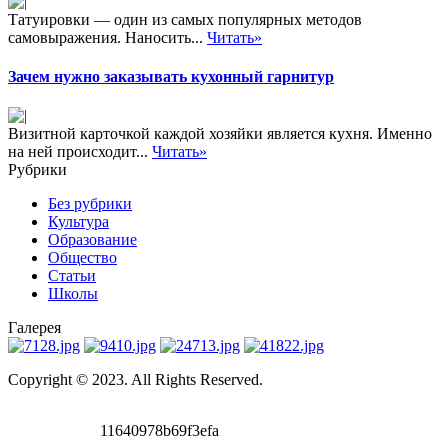
Татуировки — один из самых популярных методов
самовыражения. Наносить...
Читать»
Зачем нужно заказывать кухонный гарнитур
Визитной карточкой каждой хозяйки является кухня. Именно
на ней происходит...
Читать»
Рубрики
Без рубрики
Культура
Образование
Общество
Статьи
Школы
Галерея
Copyright © 2023. All Rights Reserved.
11640978b69f3efa