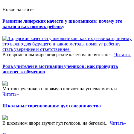
Новое на сайте
Развитие лидерских качеств у школьников: почему это
важно и как помочь ребенку
В современном мире лидерские качества ценятся не...
Читать»
Роль учителей в мотивации учеников: как пробудить
интерес к обучению
Мотивы учеников напрямую влияют на успеваемость и...
Читать»
Школьные соревнования: дух соперничества
В школьном дворе звучит гул голосов, на беговой...
Читать»