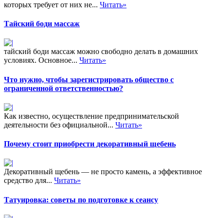
которых требует от них не...
Читать»
Тайский боди массаж
тайский боди массаж можно свободно делать в домашних
условиях. Основное...
Читать»
Что нужно, чтобы зарегистрировать общество с
ограниченной ответственностью?
Как известно, осуществление предпринимательской
деятельности без официальной...
Читать»
Почему стоит приобрести декоративный щебень
Декоративный щебень — не просто камень, а эффективное
средство для...
Читать»
Татуировка: советы по подготовке к сеансу