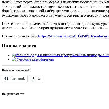
целей. Этот форум стал примером для многих последующих хак
технологий и о важности ответственности за использование с
борьбе с организованной киберпреступностью и повышению уро
русскоязычного хакерского движения. Анализ его истории по
LolzTeam оставил заметный след в истории интернет-культуры,
деятельностью. Его история продолжает изучаться специалиста
По материалам сайта
https://studopedia.ru/4_178587_Russkoyaz
Похожие записи
Роль природы в ш
Учебные кинофильмы
Поделиться ссылкой:
Facebook
X
Понравилось это: