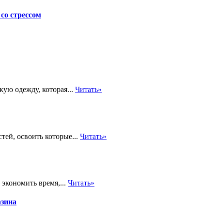
со стрессом
ую одежду, которая...
Читать»
тей, освоить которые...
Читать»
 экономить время,...
Читать»
азина