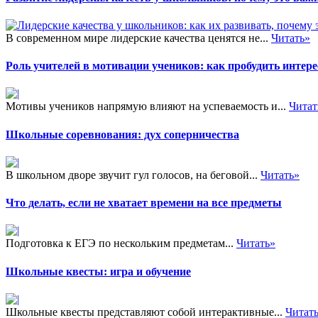
В современном мире лидерские качества ценятся не...
Читать»
Роль учителей в мотивации учеников: как пробудить интере
Мотивы учеников напрямую влияют на успеваемость и...
Читат
Школьные соревнования: дух соперничества
В школьном дворе звучит гул голосов, на беговой...
Читать»
Что делать, если не хватает времени на все предметы
Подготовка к ЕГЭ по нескольким предметам...
Читать»
Школьные квесты: игра и обучение
Школьные квесты представляют собой интерактивные...
Читат