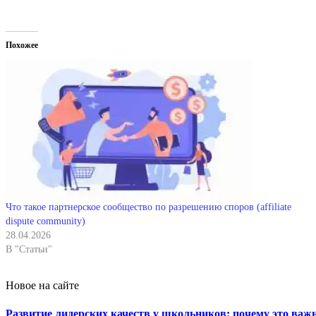
Похожее
Что такое партнерское сообщество по разрешению споров (affiliate
dispute community)
28.04.2026
В "Статьи"
Новое на сайте
Развитие лидерских качеств у школьников: почему это важн