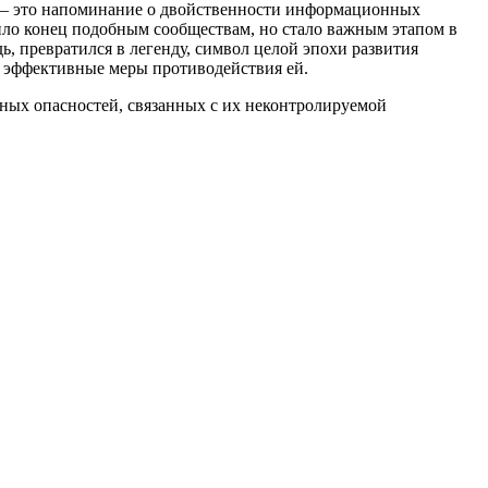
ия – это напоминание о двойственности информационных
жило конец подобным сообществам, но стало важным этапом в
, превратился в легенду, символ целой эпохи развития
ь эффективные меры противодействия ей.
зных опасностей, связанных с их неконтролируемой