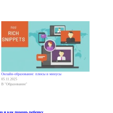
Онлайн-образование: плюсы и минусы
05.11.2025
В "Образование"
о и как помочь ребенку