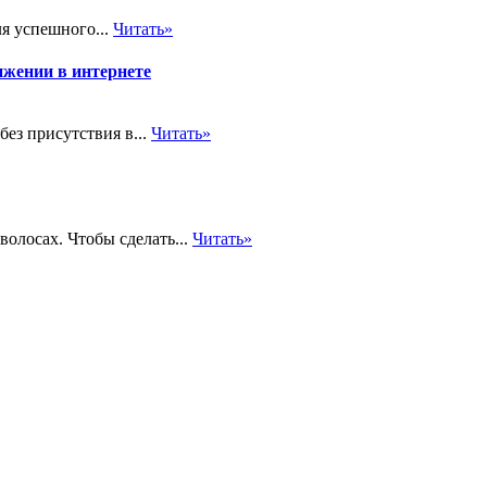
я успешного...
Читать»
ижении в интернете
ез присутствия в...
Читать»
олосах. Чтобы сделать...
Читать»