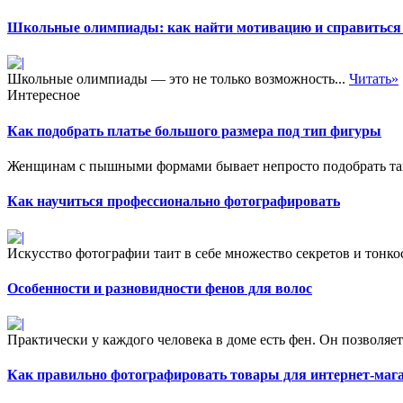
Школьные олимпиады: как найти мотивацию и справиться 
Школьные олимпиады — это не только возможность...
Читать»
Интересное
Как подобрать платье большого размера под тип фигуры
Женщинам с пышными формами бывает непросто подобрать так
Как научиться профессионально фотографировать
Искусство фотографии таит в себе множество секретов и тонкос
Особенности и разновидности фенов для волос
Практически у каждого человека в доме есть фен. Он позволяет
Как правильно фотографировать товары для интернет-маг