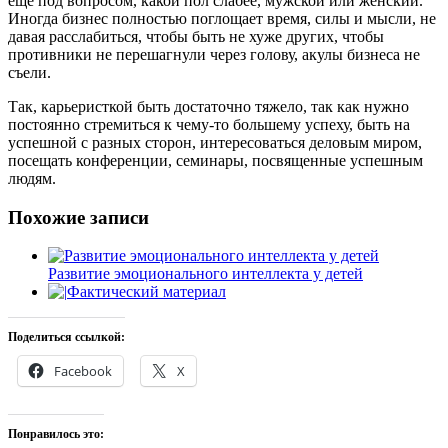
еще под вопросом, какой пол слабее, мужской или женский.
Иногда бизнес полностью поглощает время, силы и мысли, не
давая расслабиться, чтобы быть не хуже других, чтобы
противники не перешагнули через голову, акулы бизнеса не
съели.
Так, карьеристкой быть достаточно тяжело, так как нужно
постоянно стремиться к чему-то большему успеху, быть на
успешной с разных сторон, интересоваться деловым миром,
посещать конференции, семинары, посвященные успешным
людям.
Похожие записи
Развитие эмоционального интеллекта у детей
Фактический материал
Поделиться ссылкой:
Facebook
X
Понравилось это: