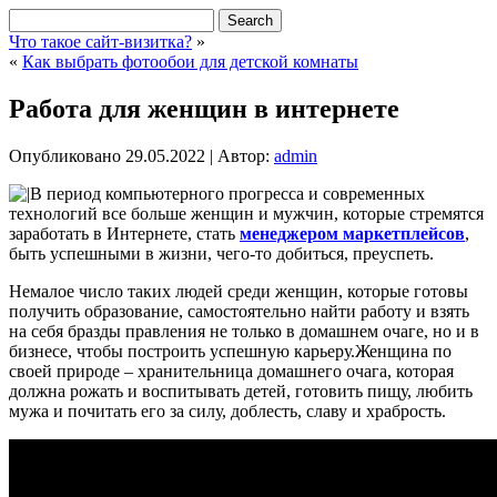
Что такое сайт-визитка?
»
«
Как выбрать фотообои для детской комнаты
Работа для женщин в интернете
Опубликовано
29.05.2022
|
Автор:
admin
В период компьютерного прогресса и современных
технологий все больше женщин и мужчин, которые стремятся
заработать в Интернете, стать
менеджером маркетплейсов
,
быть успешными в жизни, чего-то добиться, преуспеть.
Немалое число таких людей среди женщин, которые готовы
получить образование, самостоятельно найти работу и взять
на себя бразды правления не только в домашнем очаге, но и в
бизнесе, чтобы построить успешную карьеру.Женщина по
своей природе – хранительница домашнего очага, которая
должна рожать и воспитывать детей, готовить пищу, любить
мужа и почитать его за силу, доблесть, славу и храбрость.