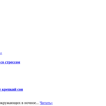
ь»
со стрессом
е крепкий сон
окружающих в ночное...
Читать»