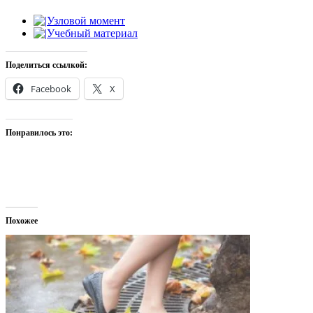
Узловой момент
Учебный материал
Поделиться ссылкой:
Facebook
X
Понравилось это:
Похожее