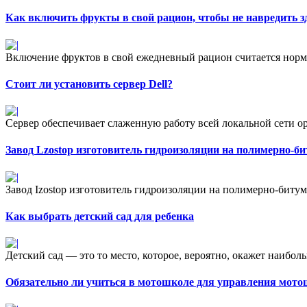
Как включить фрукты в свой рацион, чтобы не навредить 
Включение фруктов в свой ежедневный рацион считается нормо
Стоит ли установить сервер Dell?
Сервер обеспечивает слаженную работу всей локальной сети ор
Завод Lzostop изготовитель гидроизоляции на полимерно-б
Завод Izostop изготовитель гидроизоляции на полимерно-битум
Как выбрать детский сад для ребенка
Детский сад — это то место, которое, вероятно, окажет наибол
Обязательно ли учиться в мотошколе для управления мот