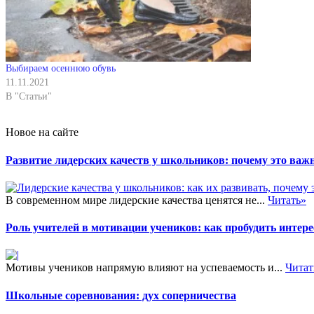
Выбираем осеннюю обувь
11.11.2021
В "Статьи"
Новое на сайте
Развитие лидерских качеств у школьников: почему это важн
В современном мире лидерские качества ценятся не...
Читать»
Роль учителей в мотивации учеников: как пробудить интере
Мотивы учеников напрямую влияют на успеваемость и...
Читат
Школьные соревнования: дух соперничества