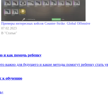
Примеры интересных кейсов Counter-Strike: Global Offensive
07.02.2023
В "Статьи"
о и как помочь ребенку
с к обучению
ь»