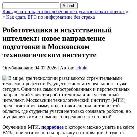
Как сделать так, чтобы ребёнок не пугался плохих оценок
»
«
Как сдать ЕГЭ по информатике без страха
Робототехника и искусственный
интеллект: новое направление
подготовки в Московском
технологическом институте
Опубликовано
04.07.2026
|
Автор:
admin
В мире, где технологии развиваются стремительными
темпами, профессии будущего становятся реальностью уже
сегодня. Одним из самых востребованных и перспективных
направлений является робототехника и искусственный
интеллект. Московский технологический институт (МТИ)
предлагает программу подготовки специалистов в этой
области, где студенты учатся не только создавать роботов, но
и управлять ими с помощью передовых технологий.
Обучение в МТИ,
подробнее
о котором можно узнать на сайте
ВУЗа, ориентировано на практику и инновации. Студенты