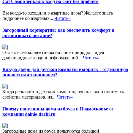
Cat Casino зеркало: вход на сайт без проблем
Вы когда-то заходили в азартные игры? Желаете знать
подробнее об азартных...
Читать»
Загородный корпоратив: как обеспечить комфорт и
организовать питание?
Отдых всем коллективом на лоне природы – идея
дальновидная: люди в неформальной...
Читать»
Какую дверь для детской комнаты выбрать – отделанную
шпоном или экошпоном?
Когда речь идёт о детских комнатах, очень важно понимать
свойства материалов, из...
Читать»
Почему популярны дома из бруса в Подмосковье от
компании dalnie-dachi.ru
Загородные дома из бруса пользуются большой