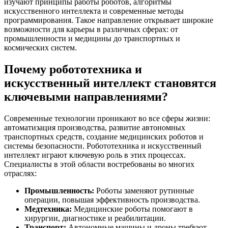
изучают принципы работы роботов, алгоритмы
искусственного интеллекта и современные методы
программирования. Такое направление открывает широкие
возможности для карьеры в различных сферах: от
промышленности и медицины до транспортных и
космических систем.
Почему робототехника и
искусственный интеллект становятся
ключевыми направлениями?
Современные технологии проникают во все сферы жизни:
автоматизация производства, развитие автономных
транспортных средств, создание медицинских роботов и
системы безопасности. Робототехника и искусственный
интеллект играют ключевую роль в этих процессах.
Специалисты в этой области востребованы во многих
отраслях:
Промышленность:
Роботы заменяют рутинные
операции, повышая эффективность производства.
Медтехника:
Медицинские роботы помогают в
хирургии, диагностике и реабилитации.
Транспорт:
Автономные машины и дроны требуют