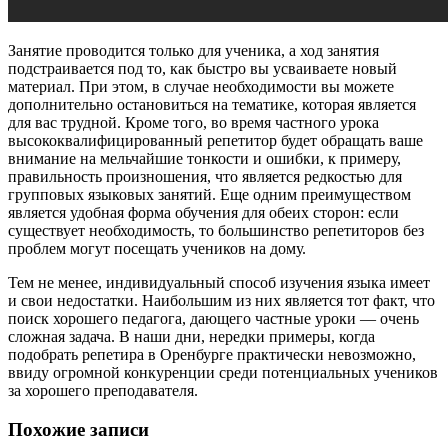
Занятие проводится только для ученика, а ход занятия
подстраивается под то, как быстро вы усваиваете новый
материал. При этом, в случае необходимости вы можете
дополнительно остановиться на тематике, которая является
для вас трудной. Кроме того, во время частного урока
высококвалифицированный репетитор будет обращать ваше
внимание на мельчайшие тонкости и ошибки, к примеру,
правильность произношения, что является редкостью для
групповых языковых занятий. Еще одним преимуществом
является удобная форма обучения для обеих сторон: если
существует необходимость, то большинство репетиторов без
проблем могут посещать учеников на дому.
Тем не менее, индивидуальный способ изучения языка имеет
и свои недостатки. Наибольшим из них является тот факт, что
поиск хорошего педагога, дающего частные уроки — очень
сложная задача. В наши дни, нередки примеры, когда
подобрать репетира в Оренбурге практически невозможно,
ввиду огромной конкуренции среди потенциальных учеников
за хорошего преподавателя.
Похожие записи