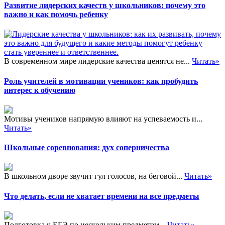
Развитие лидерских качеств у школьников: почему это
важно и как помочь ребенку
В современном мире лидерские качества ценятся не...
Читать»
Роль учителей в мотивации учеников: как пробудить
интерес к обучению
Мотивы учеников напрямую влияют на успеваемость и...
Читать»
Школьные соревнования: дух соперничества
В школьном дворе звучит гул голосов, на беговой...
Читать»
Что делать, если не хватает времени на все предметы
Подготовка к ЕГЭ по нескольким предметам...
Читать»