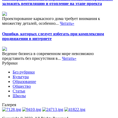
заложить вентиляцию и отопление на этапе проекта
Проектирование каркасного дома требует внимания к
множеству деталей, особенно...
Читать»
Ошибки, которых следует избегать при комплексном
продвижении в интернете
Ведение бизнеса в современном мире невозможно
представить без присутствия в...
Читать»
Рубрики
Без рубрики
Культура
Образование
Общество
Статьи
Школы
Галерея