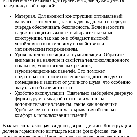
Есть несколько важных критериев, которые нужно учесть
перед покупкой изделий:
Материал. Для входной конструкции оптимальный
вариант – это металл, так как дверь должна в первую
очередь обеспечивать безопасность. Если вы хотите
надежно защитить жилье, выбирайте стальные
конструкции, так как они обладают высокой
устойчивостью к силовому воздействию и
механическим повреждениям.
Уровень теплоизоляции и звукоизоляции. Обратите
внимание на наличие и свойства теплоизоляционного
покрытия, уплотнительных резинок,
звукоизоляционных панелей. Это поможет
предотвратить проникновение холодного воздуха в
помещение и защитит от уличного шума, что особенно
актуально вблизи автотрасс.
Удобство эксплуатации. Тщательно выбирайте дверную
фурнитуру и замки, обратите внимание на
дополнительные элементы, такие как доводчики.
Удобные ручки и система закрывания обеспечат
комфорт в использовании изделий.
Важная составляющая входной двери – дизайн. Конструкция
должна гармонично выглядеть как на фоне фасада, так и
внутри помещения. Привлекательная дверь подчеркнет ваш