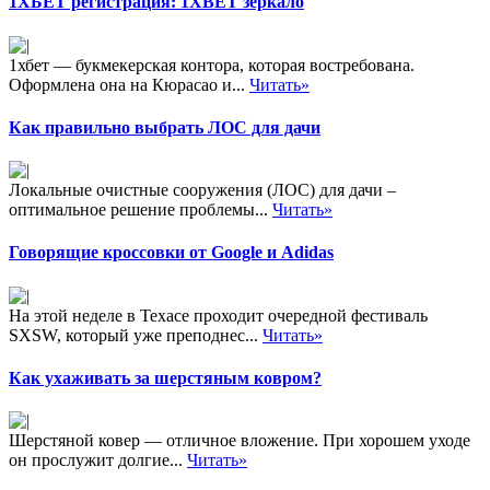
1ХБЕТ регистрация: 1XBET зеркало
1хбет — букмекерская контора, которая востребована.
Оформлена она на Кюрасао и...
Читать»
Как правильно выбрать ЛОС для дачи
Локальные очистные сооружения (ЛОС) для дачи –
оптимальное решение проблемы...
Читать»
Говорящие кроссовки от Google и Adidas
На этой неделе в Техасе проходит очередной фестиваль
SXSW, который уже преподнес...
Читать»
Как ухаживать за шерстяным ковром?
Шерстяной ковер — отличное вложение. При хорошем уходе
он прослужит долгие...
Читать»