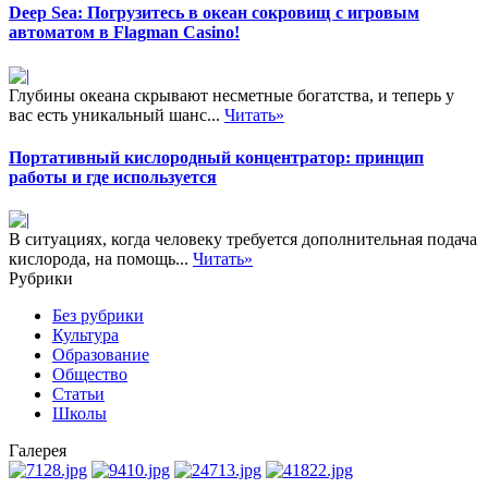
Deep Sea: Погрузитесь в океан сокровищ с игровым
автоматом в Flagman Casino!
Глубины океана скрывают несметные богатства, и теперь у
вас есть уникальный шанс...
Читать»
Портативный кислородный концентратор: принцип
работы и где используется
В ситуациях, когда человеку требуется дополнительная подача
кислорода, на помощь...
Читать»
Рубрики
Без рубрики
Культура
Образование
Общество
Статьи
Школы
Галерея