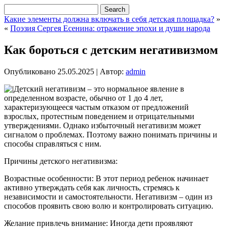
Какие элементы должна включать в себя детская площадка?
»
«
Поэзия Сергея Есенина: отражение эпохи и души народа
Как бороться с детским негативизмом
Опубликовано
25.05.2025
|
Автор:
admin
Детский негативизм – это нормальное явление в
определенном возрасте, обычно от 1 до 4 лет,
характеризующееся частым отказом от предложений
взрослых, протестным поведением и отрицательными
утверждениями. Однако избыточный негативизм может
сигналом о проблемах. Поэтому важно понимать причины и
способы справляться с ним.
Причины детского негативизма:
Возрастные особенности: В этот период ребенок начинает
активно утверждать себя как личность, стремясь к
независимости и самостоятельности. Негативизм – один из
способов проявить свою волю и контролировать ситуацию.
Желание привлечь внимание: Иногда дети проявляют