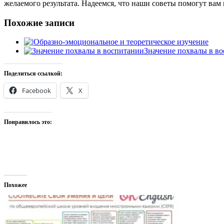
желаемого результата. Надеемся, что наши советы помогут вам
Похожие записи
Образно-эмоциональное и теоретическое изучение
Значение похвалы в в
Поделиться ссылкой:
Facebook
X
Понравилось это:
Похожее