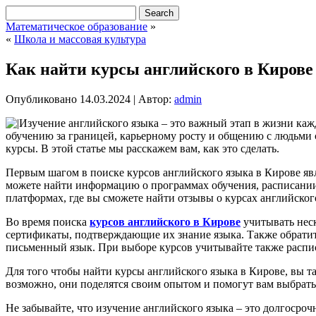
Математическое образование
»
«
Школа и массовая культура
Как найти курсы английского в Кирове
Опубликовано
14.03.2024
|
Автор:
admin
Изучение английского языка – это важный этап в жизни каж
обучению за границей, карьерному росту и общению с людьми с
курсы. В этой статье мы расскажем вам, как это сделать.
Первым шагом в поиске курсов английского языка в Кирове яв
можете найти информацию о программах обучения, расписании
платформах, где вы сможете найти отзывы о курсах английског
Во время поиска
курсов английского в Кирове
учитывать неск
сертификаты, подтверждающие их знание языка. Также обратит
письменный язык. При выборе курсов учитывайте также расписа
Для того чтобы найти курсы английского языка в Кирове, вы т
возможно, они поделятся своим опытом и помогут вам выбрат
Не забывайте, что изучение английского языка – это долгосро