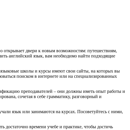
го открывает двери к новым возможностям: путешествиям,
учить английский язык, вам необходимо найти подходящие
 языковые школы и курсы имеют свои сайты, на которых вы
зоваться поиском в интернете или на специализированных
лификацию преподавателей – они должны иметь опыт работы и
ована, сочетая в себе грамматику, разговорный и
учали язык или занимаются на курсах. Посоветуйтесь с ними,
ять достаточно времени учебе и практике, чтобы достичь