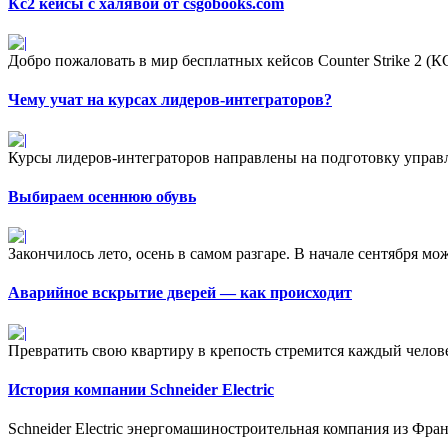
Кс2 кейсы с халявой от csgobooks.com
Добро пожаловать в мир бесплатных кейсов Counter Strike 2 (К
Чему учат на курсах лидеров-интеграторов?
Курсы лидеров-интеграторов направлены на подготовку управ
Выбираем осеннюю обувь
Закончилось лето, осень в самом разгаре. В начале сентября мо
Аварийное вскрытие дверей — как происходит
Превратить свою квартиру в крепость стремится каждый человек
История компании Schneider Electric
Schneider Electric энергомашиностроительная компания из Фра