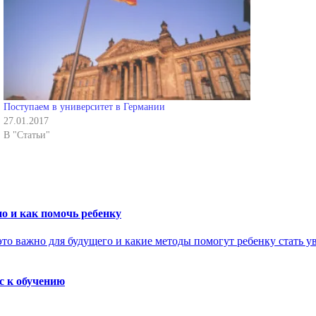
Поступаем в университет в Германии
27.01.2017
В "Статьи"
о и как помочь ребенку
с к обучению