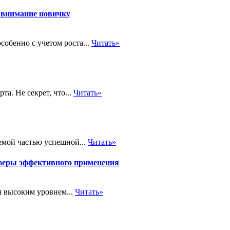
 внимание новичку
обенно с учетом роста...
Читать»
а. Не секрет, что...
Читать»
емой частью успешной...
Читать»
феры эффективного применения
я высоким уровнем...
Читать»