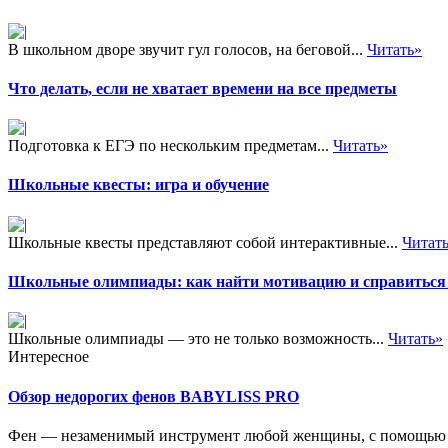
В школьном дворе звучит гул голосов, на беговой...
Читать»
Что делать, если не хватает времени на все предметы
Подготовка к ЕГЭ по нескольким предметам...
Читать»
Школьные квесты: игра и обучение
Школьные квесты представляют собой интерактивные...
Читат
Школьные олимпиады: как найти мотивацию и справиться 
Школьные олимпиады — это не только возможность...
Читать»
Интересное
Обзор недорогих фенов BABYLISS PRO
Фен — незаменимый инструмент любой женщины, с помощью к