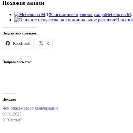
Похожие записи
Мебель из МД
Влияние
Поделиться ссылкой:
Facebook
X
Понравилось это:
Похожее
Чем опасен засор канализации
09.01.2025
В "Статьи"