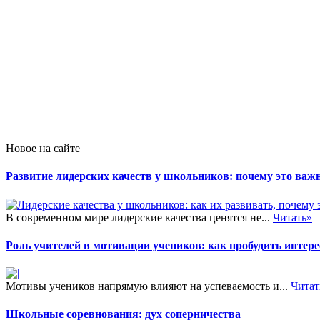
Новое на сайте
Развитие лидерских качеств у школьников: почему это важн
В современном мире лидерские качества ценятся не...
Читать»
Роль учителей в мотивации учеников: как пробудить интере
Мотивы учеников напрямую влияют на успеваемость и...
Читат
Школьные соревнования: дух соперничества