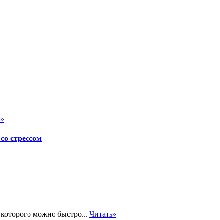
ь»
со стрессом
оторого можно быстро...
Читать»