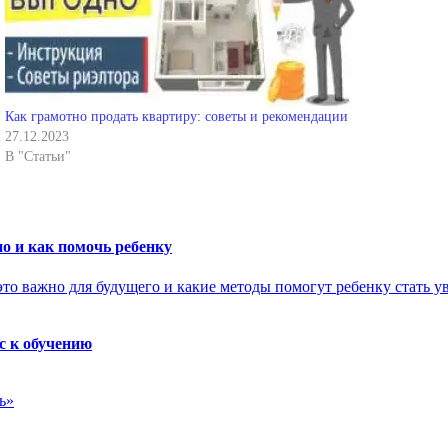
Как грамотно продать квартиру: советы и рекомендации
27.12.2023
В "Статьи"
о и как помочь ребенку
с к обучению
ь»