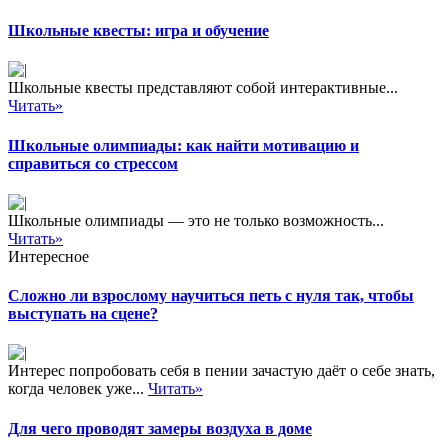
Школьные квесты: игра и обучение
Школьные квесты представляют собой интерактивные...
Читать»
Школьные олимпиады: как найти мотивацию и
справиться со стрессом
Школьные олимпиады — это не только возможность...
Читать»
Интересное
Сложно ли взрослому научиться петь с нуля так, чтобы
выступать на сцене?
Интерес попробовать себя в пении зачастую даёт о себе знать,
когда человек уже...
Читать»
Для чего проводят замеры воздуха в доме