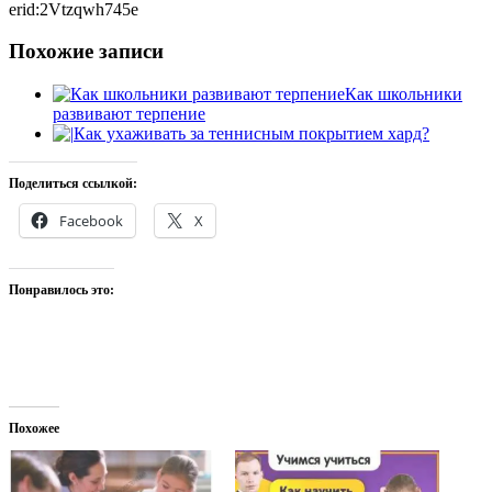
erid:2Vtzqwh745e
Похожие записи
Как школьники
развивают терпение
Как ухаживать за теннисным покрытием хард?
Поделиться ссылкой:
Facebook
X
Понравилось это:
Похожее