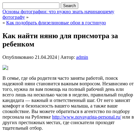
Основы фотографии: что нужно знать начинающему
фотографу
»
«
Как подобрать флизелиновые обои в гостиную
Как найти няню для присмотра за
ребенком
Опубликовано
21.04.2024
|
Автор:
admin
В семье, где оба родителя часто заняты работой, поиск
надежной няни становится важным вопросом. Независимо от
того, нужна ли вам помощь на полный рабочий день или
всего лишь на несколько часов в неделю, правильный подбор
кандидата — важный и ответственный шаг. От него зависят
комфорт и безопасность вашего малыша, а также ваше
спокойствие. Вы можете обратиться в агентство по подбору
персонала на Рублевке
http://www.novayariga-personal.ru/
или в
других престижных местах, где соискатели проходят
тщательный отбор.