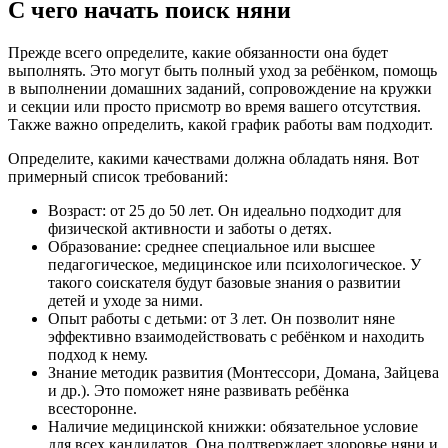
С чего начать поиск няни
Прежде всего определите, какие обязанности она будет
выполнять. Это могут быть полный уход за ребёнком, помощь
в выполнении домашних заданий, сопровождение на кружки
и секции или просто присмотр во время вашего отсутствия.
Также важно определить, какой график работы вам подходит.
Определите, какими качествами должна обладать няня. Вот
примерный список требований:
Возраст: от 25 до 50 лет. Он идеально подходит для
физической активности и заботы о детях.
Образование: среднее специальное или высшее
педагогическое, медицинское или психологическое. У
такого соискателя будут базовые знания о развитии
детей и уходе за ними.
Опыт работы с детьми: от 3 лет. Он позволит няне
эффективно взаимодействовать с ребёнком и находить
подход к нему.
Знание методик развития (Монтессори, Домана, Зайцева
и др.). Это поможет няне развивать ребёнка
всесторонне.
Наличие медицинской книжки: обязательное условие
для всех кандидатов. Она подтверждает здоровье няни и