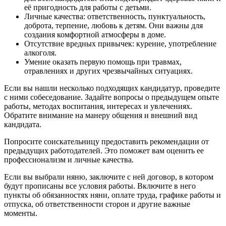
её пригодность для работы с детьми.
Личные качества: ответственность, пунктуальность,
доброта, терпение, любовь к детям. Они важны для
создания комфортной атмосферы в доме.
Отсутствие вредных привычек: курение, употребление
алкоголя.
Умение оказать первую помощь при травмах,
отравлениях и других чрезвычайных ситуациях.
Если вы нашли несколько подходящих кандидатур, проведите
с ними собеседование. Задайте вопросы о предыдущем опыте
работы, методах воспитания, интересах и увлечениях.
Обратите внимание на манеру общения и внешний вид
кандидата.
Попросите соискательницу предоставить рекомендации от
предыдущих работодателей. Это поможет вам оценить ее
профессионализм и личные качества.
Если вы выбрали няню, заключите с ней договор, в котором
будут прописаны все условия работы. Включите в него
пункты об обязанностях няни, оплате труда, графике работы и
отпуска, об ответственности сторон и другие важные
моменты.