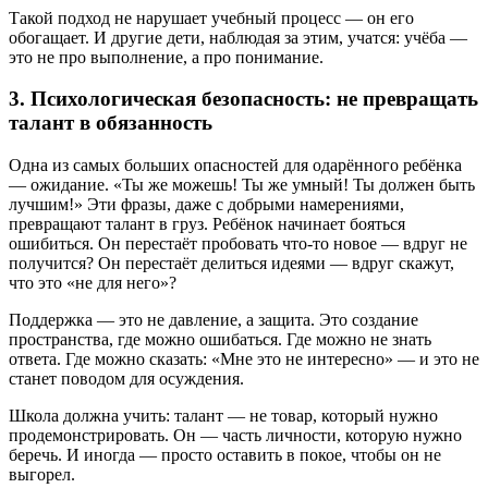
Такой подход не нарушает учебный процесс — он его
обогащает. И другие дети, наблюдая за этим, учатся: учёба —
это не про выполнение, а про понимание.
3. Психологическая безопасность: не превращать
талант в обязанность
Одна из самых больших опасностей для одарённого ребёнка
— ожидание. «Ты же можешь! Ты же умный! Ты должен быть
лучшим!» Эти фразы, даже с добрыми намерениями,
превращают талант в груз. Ребёнок начинает бояться
ошибиться. Он перестаёт пробовать что-то новое — вдруг не
получится? Он перестаёт делиться идеями — вдруг скажут,
что это «не для него»?
Поддержка — это не давление, а защита. Это создание
пространства, где можно ошибаться. Где можно не знать
ответа. Где можно сказать: «Мне это не интересно» — и это не
станет поводом для осуждения.
Школа должна учить: талант — не товар, который нужно
продемонстрировать. Он — часть личности, которую нужно
беречь. И иногда — просто оставить в покое, чтобы он не
выгорел.