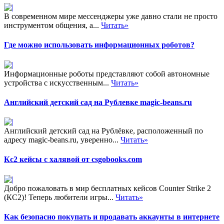
В современном мире мессенджеры уже давно стали не просто
инструментом общения, а...
Читать»
Где можно использовать информационных роботов?
Информационные роботы представляют собой автономные
устройства с искусственным...
Читать»
Английский детский сад на Рублевке magic-beans.ru
Английский детский сад на Рублёвке, расположенный по
адресу magic-beans.ru, уверенно...
Читать»
Кс2 кейсы с халявой от csgobooks.com
Добро пожаловать в мир бесплатных кейсов Counter Strike 2
(КС2)! Теперь любители игры...
Читать»
Как безопасно покупать и продавать аккаунты в интернете