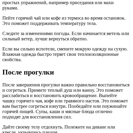
простых упражнений, например приседания или махи
руками.
Пейте горячий чай или кофе из термоса во время остановок.
Это поможет поддерживать температуру тела.
Следите за изменениями погоды. Если начинается метель или
сильный ветер, лучше вернуться обратно.
Если вы сильно вспотели, смените мокрую одежду на сухую.
Влажная одежда быстро теряет свои теплоизоляционные
свойства.
После прогулки
После завершения прогулки важно правильно восстановиться
и согреться. Примите теплый душ или ванну. Это поможет
расслабиться и восстановить кровообращение. Выпейте
чашку горячего чая, кофе или травяного настоя. Это поможет
вам быстрее согреться изнутри. Пообедайте или поужинайте
горячей пищей. Супы, каши и мясные блюда отлично
подходят для восстановления сил.
Дайте своему телу отдохнуть. Полежите на диване или
кресле, укрывшись пледом.