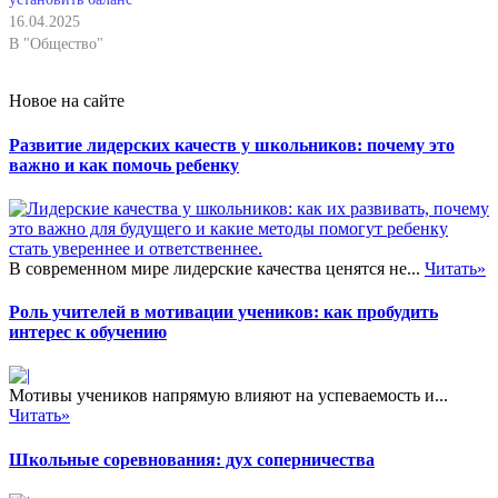
16.04.2025
В "Общество"
Новое на сайте
Развитие лидерских качеств у школьников: почему это
важно и как помочь ребенку
В современном мире лидерские качества ценятся не...
Читать»
Роль учителей в мотивации учеников: как пробудить
интерес к обучению
Мотивы учеников напрямую влияют на успеваемость и...
Читать»
Школьные соревнования: дух соперничества