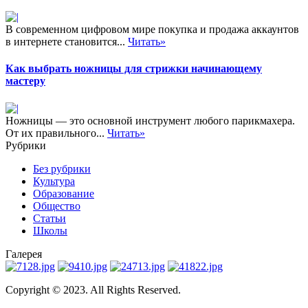
В современном цифровом мире покупка и продажа аккаунтов
в интернете становится...
Читать»
Как выбрать ножницы для стрижки начинающему
мастеру
Ножницы — это основной инструмент любого парикмахера.
От их правильного...
Читать»
Рубрики
Без рубрики
Культура
Образование
Общество
Статьи
Школы
Галерея
Copyright © 2023. All Rights Reserved.