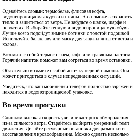
Одевайтесь слоями: термобелье, флисовая кофта,
водонепроницаемая куртка и штаны. Это поможет сохранить
тепло и защититься от ветра. Не забудьте о шапке, шарфе и
перчатках. Выбирайте теплую и водонепроницаемую обувь.
Лучше всего подойдут зимние ботинки с толстой подошвой.
Используйте балаклаву или маску для защиты лица от ветра и
холода.
Возьмите с собой термос с чаем, кофе или травяным настоем.
Горячий напиток поможет вам согреться во время остановки.
Обязательно возьмите с собой аптечку первой помощи. Она
может пригодиться в случае непредвиденных ситуаций.
Убедитесь, что ваш мобильный телефон полностью заряжен и
находится в водонепроницаемой упаковке.
Во время прогулки
Слишком высокая скорость увеличивает риск обморожения
из-за сильного ветра. Старайтесь выбирать умеренный темп
движения. Делайте регулярные остановки для разминки и
восстановления кровообращения. Можно сделать несколько