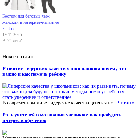
Костюм для беговых лыж
женский в интернет-магазине
kant.ru
19.11.2025
В "Статьи"
Новое на сайте
Развитие лидерских качеств у школьников: почему это
важно и как помочь ребенку
В современном мире лидерские качества ценятся не...
Читать»
Роль учителей в мотивации учеников: как пробудить
интерес к обучению