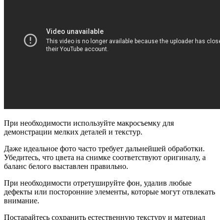
При необходимости используйте макросъемку для
демонстрации мелких деталей и текстур.
Даже идеальное фото часто требует дальнейшей обработки.
Убедитесь, что цвета на снимке соответствуют оригиналу, а
баланс белого выставлен правильно.
При необходимости отретушируйте фон, удалив любые
дефекты или посторонние элементы, которые могут отвлекать
внимание.
Постарайтесь сохранить естественную текстуру и материал