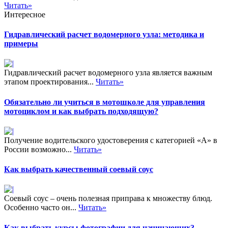
Читать»
Интересное
Гидравлический расчет водомерного узла: методика и
примеры
Гидравлический расчет водомерного узла является важным
этапом проектирования...
Читать»
Обязательно ли учиться в мотошколе для управления
мотоциклом и как выбрать подходящую?
Получение водительского удостоверения с категорией «А» в
России возможно...
Читать»
Как выбрать качественный соевый соус
Соевый соус – очень полезная приправа к множеству блюд.
Особенно часто он...
Читать»
Как выбрать курсы фотографии для начинающих?