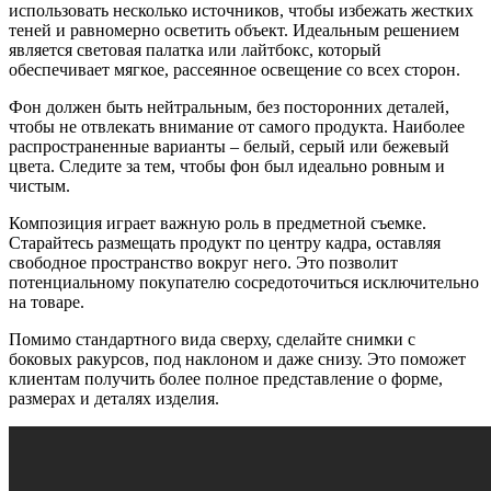
использовать несколько источников, чтобы избежать жестких
теней и равномерно осветить объект. Идеальным решением
является световая палатка или лайтбокс, который
обеспечивает мягкое, рассеянное освещение со всех сторон.
Фон должен быть нейтральным, без посторонних деталей,
чтобы не отвлекать внимание от самого продукта. Наиболее
распространенные варианты – белый, серый или бежевый
цвета. Следите за тем, чтобы фон был идеально ровным и
чистым.
Композиция играет важную роль в предметной съемке.
Старайтесь размещать продукт по центру кадра, оставляя
свободное пространство вокруг него. Это позволит
потенциальному покупателю сосредоточиться исключительно
на товаре.
Помимо стандартного вида сверху, сделайте снимки с
боковых ракурсов, под наклоном и даже снизу. Это поможет
клиентам получить более полное представление о форме,
размерах и деталях изделия.