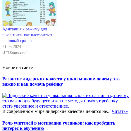
Адаптация к режиму дня
школьника: как настроиться
на новый график
21.05.2024
В "Общество"
Новое на сайте
Развитие лидерских качеств у школьников: почему это
важно и как помочь ребенку
В современном мире лидерские качества ценятся не...
Читать»
Роль учителей в мотивации учеников: как пробудить
интерес к обучению