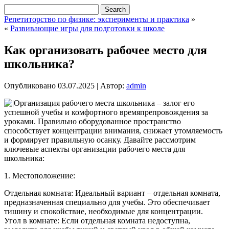
Репетиторство по физике: эксперименты и практика
»
«
Развивающие игры для подготовки к школе
Как организовать рабочее место для
школьника?
Опубликовано
03.07.2025
|
Автор:
admin
Организация рабочего места школьника – залог его
успешной учебы и комфортного времяпрепровождения за
уроками. Правильно оборудованное пространство
способствует концентрации внимания, снижает утомляемость
и формирует правильную осанку. Давайте рассмотрим
ключевые аспекты организации рабочего места для
школьника:
1. Местоположение:
Отдельная комната: Идеальный вариант – отдельная комната,
предназначенная специально для учебы. Это обеспечивает
тишину и спокойствие, необходимые для концентрации.
Угол в комнате: Если отдельная комната недоступна,