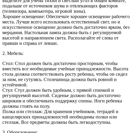
выделите для учебы тихий и светлый угол в общей комнате,
подальше от источников шума и отвлекающих факторов
(телевизора, компьютера, игровой зоны).
Хорошее освещение: Обеспечьте хорошее освещение рабочего
места. Лучше всего использовать естественный свет, но и
искусственное освещение должно быть достаточно ярким, без
мерцания. Настольная лампа должна быть с регулируемой
высотой и направлением света. Располагайте её слева от
правши и справа от левши.
2. Мебель:
Стол: Стол должен быть достаточно просторным, чтобы
вместить все необходимые учебные принадлежности. Высота
стола должна соответствовать росту ребенка, чтобы он сидел
за ним, не сутулясь. Столешница должна быть ровной и
устойчивой.
Стул: Стул должен быть удобным, с прямой спинкой и
регулируемой высотой. Сиденье должно быть достаточно
широким и обеспечивать поддержку спины. Ноги ребенка
должны стоять на полу.
Полка или стеллаж: Для хранения учебников, тетрадей и
канцелярских принадлежностей необходимы полки или
стеллаж. Все предметы должны быть легкодоступны.
3. Оборудование: