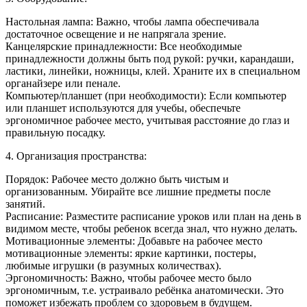
Настольная лампа: Важно, чтобы лампа обеспечивала
достаточное освещение и не напрягала зрение.
Канцелярские принадлежности: Все необходимые
принадлежности должны быть под рукой: ручки, карандаши,
ластики, линейки, ножницы, клей. Храните их в специальном
органайзере или пенале.
Компьютер/планшет (при необходимости): Если компьютер
или планшет используются для учебы, обеспечьте
эргономичное рабочее место, учитывая расстояние до глаз и
правильную посадку.
4. Организация пространства:
Порядок: Рабочее место должно быть чистым и
организованным. Убирайте все лишние предметы после
занятий.
Расписание: Разместите расписание уроков или план на день в
видимом месте, чтобы ребенок всегда знал, что нужно делать.
Мотивационные элементы: Добавьте на рабочее место
мотивационные элементы: яркие картинки, постеры,
любимые игрушки (в разумных количествах).
Эргономичность: Важно, чтобы рабочее место было
эргономичным, т.е. устраивало ребёнка анатомически. Это
поможет избежать проблем со здоровьем в будущем.