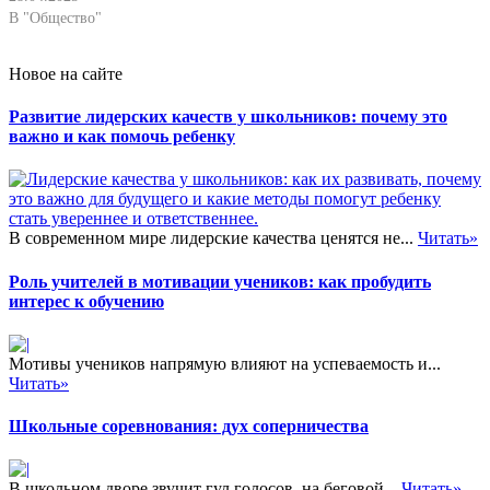
В "Общество"
Новое на сайте
Развитие лидерских качеств у школьников: почему это
важно и как помочь ребенку
В современном мире лидерские качества ценятся не...
Читать»
Роль учителей в мотивации учеников: как пробудить
интерес к обучению
Мотивы учеников напрямую влияют на успеваемость и...
Читать»
Школьные соревнования: дух соперничества
В школьном дворе звучит гул голосов, на беговой...
Читать»