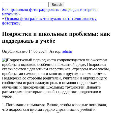
Как правильно фотографировать товары для интернет-
магазина
»
«
Основы фотографии: что нужно знать начинающему
фотографу
Подростки и школьные проблемы: как
поддержать в учебе
Опубликовано
14.05.2024
|
Автор:
admin
Подростковый период часто сопровождается множеством
проблем и вызовов, особенно в школьной среде. Подростки
сталкиваются с давлением сверстников, стрессом из-за учебы,
проблемами самооценки и многими другими сложностями.
Поддержка со стороны родителей, учителей и окружающего
сообщества играет важную роль в помощи подросткам в
обучении и преодолении школьных трудностей. Давайте
рассмотрим некоторые способы поддержки подростков в
учебе.
1. Понимание и эмпатия. Важно, чтобы взрослые понимали,
что подросткам иногда трудно справляться с учебой и