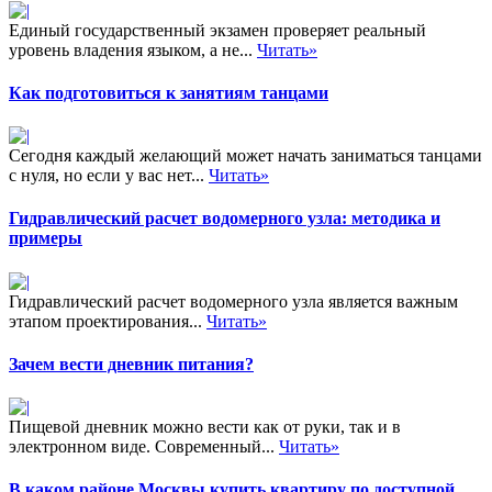
Единый государственный экзамен проверяет реальный
уровень владения языком, а не...
Читать»
Как подготовиться к занятиям танцами
Сегодня каждый желающий может начать заниматься танцами
с нуля, но если у вас нет...
Читать»
Гидравлический расчет водомерного узла: методика и
примеры
Гидравлический расчет водомерного узла является важным
этапом проектирования...
Читать»
Зачем вести дневник питания?
Пищевой дневник можно вести как от руки, так и в
электронном виде. Современный...
Читать»
В каком районе Москвы купить квартиру по доступной