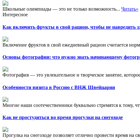
Школьные олимпиады — это не только возможность...
Читать»
Интересное
Как включить фрукты в свой рацион, чтобы не навредить 
Включение фруктов в свой ежедневный рацион считается нормо
Основы фотографии: что нужно знать начинающему фотог
Фотография — это увлекательное и творческое занятие, которое
Особенности визита в Россию с ВНЖ Швейцарии
Многие наши соотечественники буквально стремятся к тому, чт
Как не простудиться во время прогулки на снегоходе
Прогулка на снегоходе позволяет отлично провести время на св