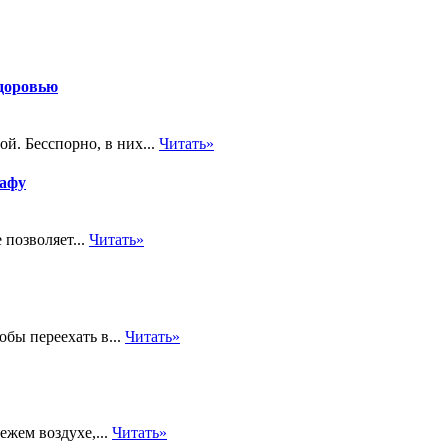
здоровью
й. Бесспорно, в них...
Читать»
рафу
 позволяет...
Читать»
обы переехать в...
Читать»
ежем воздухе,...
Читать»