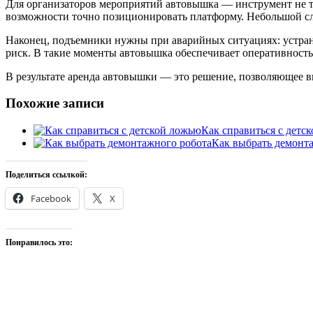
Для организаторов мероприятий автовышка — инструмент не то
возможности точно позиционировать платформу. Небольшой сле
Наконец, подъемники нужны при аварийных ситуациях: устра
риск. В такие моменты автовышка обеспечивает оперативность
В результате аренда автовышки — это решение, позволяющее в
Похожие записи
Как справиться с детс
Как выбрать демонт
Поделиться ссылкой:
Facebook
X
Понравилось это: