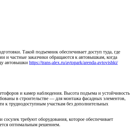
дготовки. Такой подъемник обеспечивает доступ туда, где
ии и частные заказчики обращаются к автовышкам, когда
нду автовышки
https://trans-alex.ru/avtopark/arenda-avtovishki/
етофоров и камер наблюдения. Высота подъема и устойчивость
ебованы в строительстве — для монтажа фасадных элементов,
ти к труднодоступным участкам без дополнительных
 сосулек требуют оборудования, которое обеспечивает
вается оптимальным решением.