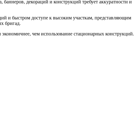
, баннеров, декораций и конструкций требует аккуратности и
ций и быстром доступе к высоким участкам, представляющим
х бригад.
и экономичнее, чем использование стационарных конструкций.