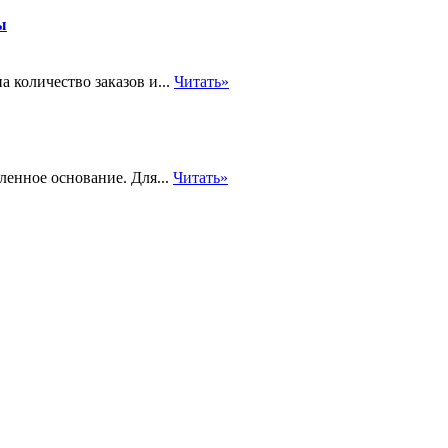
ы
 количество заказов и...
Читать»
ленное основание. Для...
Читать»