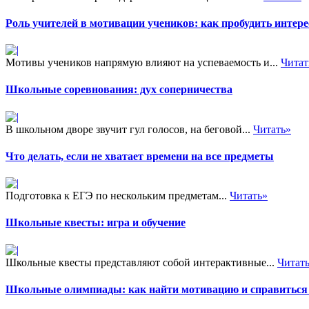
Роль учителей в мотивации учеников: как пробудить интере
Мотивы учеников напрямую влияют на успеваемость и...
Читат
Школьные соревнования: дух соперничества
В школьном дворе звучит гул голосов, на беговой...
Читать»
Что делать, если не хватает времени на все предметы
Подготовка к ЕГЭ по нескольким предметам...
Читать»
Школьные квесты: игра и обучение
Школьные квесты представляют собой интерактивные...
Читат
Школьные олимпиады: как найти мотивацию и справиться 