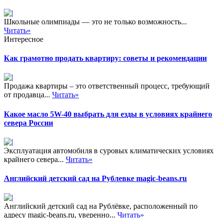
Школьные олимпиады — это не только возможность...
Читать»
Интересное
Как грамотно продать квартиру: советы и рекомендации
Продажа квартиры – это ответственный процесс, требующий
от продавца...
Читать»
Какое масло 5W-40 выбрать для езды в условиях крайнего
севера России
Эксплуатация автомобиля в суровых климатических условиях
крайнего севера...
Читать»
Английский детский сад на Рублевке magic-beans.ru
Английский детский сад на Рублёвке, расположенный по
адресу magic-beans.ru, уверенно...
Читать»