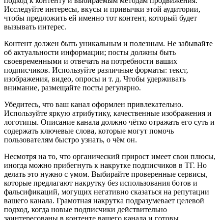
подход к контенту и выбираемым методам продвижения.
Исследуйте интересы, вкусы и привычки этой аудитории,
чтобы предложить ей именно тот контент, который будет
вызывать интерес.
Контент должен быть уникальным и полезным. Не забывайте
об актуальности информации; посты должны быть
своевременными и отвечать на потребности ваших
подписчиков. Используйте различные форматы: текст,
изображения, видео, опросы и т. д. Чтобы удерживать
внимание, размещайте посты регулярно.
Убедитесь, что ваш канал оформлен привлекательно.
Используйте яркую атрибутику, качественные изображения и
логотипы. Описание канала должно чётко отражать его суть и
содержать ключевые слова, которые могут помочь
пользователям быстро узнать, о чём он.
Несмотря на то, что органический прирост имеет свои плюсы,
иногда можно прибегнуть к накрутке подписчиков в ТГ. Но
делать это нужно с умом. Выбирайте проверенные сервисы,
которые предлагают накрутку без использования ботов и
фальсификаций, могущих негативно сказаться на репутации
вашего канала. Грамотная накрутка подразумевает целевой
подход, когда новые подписчики действительно
заинтересованы в контенте вашего канала и готовы