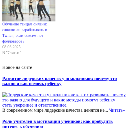
Обучение танцам онлайн:
сложно ли зарабатывать в
Twitch, если совсем нет
фолловеров?
08.03.2025
В "Статьи"
Новое на сайте
Развитие лидерских качеств у школьников: почему это
важно и как помочь ребенку
В современном мире лидерские качества ценятся не...
Читать»
Роль учителей в мотивации учеников: как пробудить
интерес к обучению