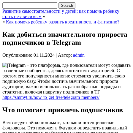
Развитие самостоятельности у детей: как помочь ребенку
стать независимым
»
«
Как помочь ребенку развить креативность и фантазию?
Как добиться значительного прироста
подписчиков в Telegram
Опубликовано
01.11.2024
|
Автор:
admin
Telegram – это платформа, где пользователи могут создавать
различные сообщества, делясь контентом с аудиторией. С
ростом его популярности многие стремятся увеличить свою
подписную базу. Чтобы достичь значительного прироста
аудитории, важно использовать разнообразные подходы и
стратегии, включая накрутку подписчиков в ТГ
https://smmyt.ru/how-to-get-free/telegram-members/
.
Что помогает привлечь подписчиков
Вам следует чётко понимать, кто ваши потенциальные
фолловеры. Это поможет в будущем определить правильный