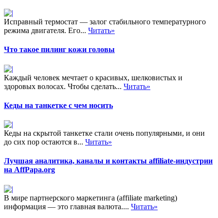
Исправный термостат — залог стабильного температурного
режима двигателя. Его...
Читать»
Что такое пилинг кожи головы
Каждый человек мечтает о красивых, шелковистых и
здоровых волосах. Чтобы сделать...
Читать»
Кеды на танкетке с чем носить
Кеды на скрытой танкетке стали очень популярными, и они
до сих пор остаются в...
Читать»
Лучшая аналитика, каналы и контакты affiliate-индустрии
на AffPapa.org
В мире партнерского маркетинга (affiliate marketing)
информация — это главная валюта....
Читать»