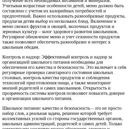
получение всех необходимых витаминов и минералов.
Учитывая возрастные особенности детей, меню должно быть
составлено с учетом их калорийных потребностей и
предпочтений. Важно использовать разнообразные продукты,
предлагая детям выбор из нескольких блюд. Включение в
меню свежих фруктов и овощей, молочных продуктов и
зерновых культур – залог здорового развития школьников.
Регулярное обновление меню и учет сезонности продуктов
также позволяют обеспечить разнообразие и интерес к
школьным обедам.
Контроль и надзор: Эффективный контроль и надзор за
организацией школьного питания необходимы для
обеспечения его качества и безопасности. Это включает в себя
регулярные проверки санитарного состояния школьных
столовых, контроль качества продуктов и соблюдения
технологий приготовления пищи, а также мониторинг
мнений родителей и самих школьников. Открытость и
прозрачность системы контроля позволяют повысить доверие
к организации школьного питания.
Школьное питание: качество и безопасность – это не просто
набор слов, а реальная задача, решение которой требует
коллективных усилий со стороны государственных органов,
школьных администраций, родителей и самих детей. Только
совместными усилиями можно обеспечить здоровое и