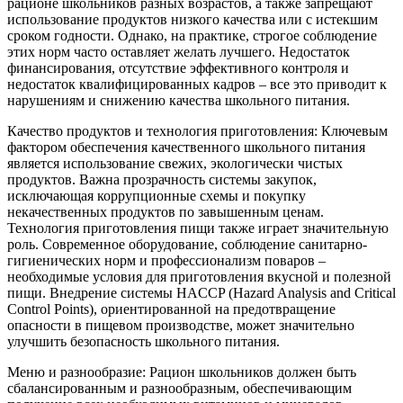
рационе школьников разных возрастов, а также запрещают
использование продуктов низкого качества или с истекшим
сроком годности. Однако, на практике, строгое соблюдение
этих норм часто оставляет желать лучшего. Недостаток
финансирования, отсутствие эффективного контроля и
недостаток квалифицированных кадров – все это приводит к
нарушениям и снижению качества школьного питания.
Качество продуктов и технология приготовления: Ключевым
фактором обеспечения качественного школьного питания
является использование свежих, экологически чистых
продуктов. Важна прозрачность системы закупок,
исключающая коррупционные схемы и покупку
некачественных продуктов по завышенным ценам.
Технология приготовления пищи также играет значительную
роль. Современное оборудование, соблюдение санитарно-
гигиенических норм и профессионализм поваров –
необходимые условия для приготовления вкусной и полезной
пищи. Внедрение системы HACCP (Hazard Analysis and Critical
Control Points), ориентированной на предотвращение
опасности в пищевом производстве, может значительно
улучшить безопасность школьного питания.
Меню и разнообразие: Рацион школьников должен быть
сбалансированным и разнообразным, обеспечивающим