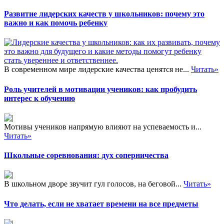
Развитие лидерских качеств у школьников: почему это
важно и как помочь ребенку
В современном мире лидерские качества ценятся не...
Читать»
Роль учителей в мотивации учеников: как пробудить
интерес к обучению
Мотивы учеников напрямую влияют на успеваемость и...
Читать»
Школьные соревнования: дух соперничества
В школьном дворе звучит гул голосов, на беговой...
Читать»
Что делать, если не хватает времени на все предметы