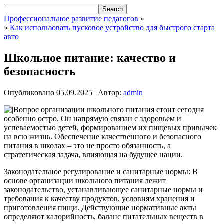
Профессиональное развитие педагогов
»
«
Как использовать пусковое устройство для быстрого старта
авто
Школьное питание: качество и
безопасность
Опубликовано
05.09.2025
|
Автор:
admin
Вопрос организации школьного питания стоит сегодня
особенно остро. Он напрямую связан с здоровьем и
успеваемостью детей, формированием их пищевых привычек
на всю жизнь. Обеспечение качественного и безопасного
питания в школах – это не просто обязанность, а
стратегическая задача, влияющая на будущее нации.
Законодательное регулирование и санитарные нормы: В
основе организации школьного питания лежит
законодательство, устанавливающее санитарные нормы и
требования к качеству продуктов, условиям хранения и
приготовления пищи. Действующие нормативные акты
определяют калорийность, баланс питательных веществ в