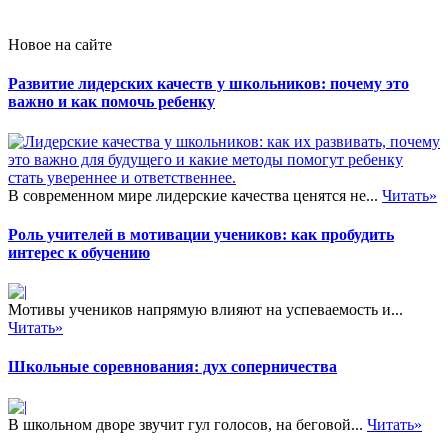
Новое на сайте
Развитие лидерских качеств у школьников: почему это
важно и как помочь ребенку
В современном мире лидерские качества ценятся не...
Читать»
Роль учителей в мотивации учеников: как пробудить
интерес к обучению
Мотивы учеников напрямую влияют на успеваемость и...
Читать»
Школьные соревнования: дух соперничества
В школьном дворе звучит гул голосов, на беговой...
Читать»