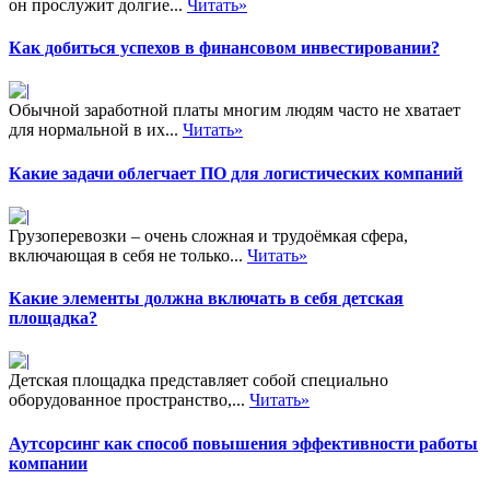
он прослужит долгие...
Читать»
Как добиться успехов в финансовом инвестировании?
Обычной заработной платы многим людям часто не хватает
для нормальной в их...
Читать»
Какие задачи облегчает ПО для логистических компаний
Грузоперевозки – очень сложная и трудоёмкая сфера,
включающая в себя не только...
Читать»
Какие элементы должна включать в себя детская
площадка?
Детская площадка представляет собой специально
оборудованное пространство,...
Читать»
Аутсорсинг как способ повышения эффективности работы
компании