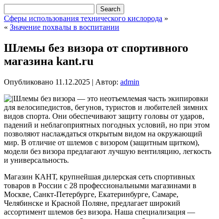
Сферы использования технического кислорода
»
«
Значение похвалы в воспитании
Шлемы без визора от спортивного
магазина kant.ru
Опубликовано
11.12.2025
|
Автор:
admin
Шлемы без визора — это неотъемлемая часть экипировки
для велосипедистов, бегунов, туристов и любителей зимних
видов спорта. Они обеспечивают защиту головы от ударов,
падений и неблагоприятных погодных условий, но при этом
позволяют наслаждаться открытым видом на окружающий
мир. В отличие от шлемов с визором (защитным щитком),
модели без визора предлагают лучшую вентиляцию, легкость
и универсальность.
Магазин КАНТ, крупнейшая дилерская сеть спортивных
товаров в России с 28 профессиональными магазинами в
Москве, Санкт-Петербурге, Екатеринбурге, Самаре,
Челябинске и Красной Поляне, предлагает широкий
ассортимент шлемов без визора. Наша специализация —