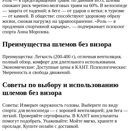
Роль — в предотвращении травм: по данным ВОЗ, шлемы
снижают риск черепно-мозговых травм на 60%. В велосипеде
— защита от падений; в беге — от ударов о ветки; в туризме
— от камней. В обществе: способствуют здоровому образу
жизни, снижая нагрузку на здравоохранение. «Роль — в
продлении спортивной карьеры», — подчеркивает психолог
спорта Анна Морозова.
Преимущества шлемов без визора
Преимущества: Легкость (200-400 г), отличная вентиляция,
полный обзор, комфорт для длительного использования.
Экономические: Доступные цены в КАНТ. Психологические:
Уверенность и свобода движений.
Советы по выбору и использованию
шлемов без визора
Советы: Измерьте окружность головы. Выберите по виду
спорта: для велосипеда — с хорошей вентиляцией; для бега —
легкий. Проверяйте сертификаты. В КАНТ консультанты
помогут подобрать. Ухаживайте: Мойте мягко, храните в
прохладе. Купите онлайн с доставкой.