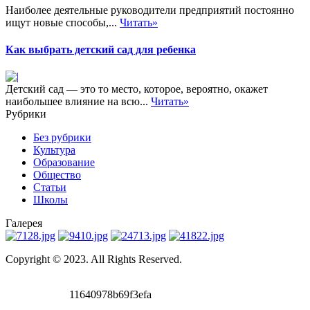
Наиболее деятельные руководители предприятий постоянно
ищут новые способы,...
Читать»
Как выбрать детский сад для ребенка
Детский сад — это то место, которое, вероятно, окажет
наибольшее влияние на всю...
Читать»
Рубрики
Без рубрики
Культура
Образование
Общество
Статьи
Школы
Галерея
Copyright © 2023. All Rights Reserved.
11640978b69f3efa