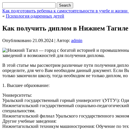
Как подготовить ребенка к самостоятельности в учебе и жизни
«
Психология одаренных детей
Как получить диплом в Нижнем Тагиле
Опубликовано
21.09.2024
|
Автор:
admin
Нижний Тагил — город с богатой историей и промышленным
заведений и возможностей для получения диплома.
В этой статье мы рассмотрим различные пути получения дипло
определите, для чего Вам необходим данный документ. Если В
только закончили школу, тогда необходим не только диплом, но
1. Высшее образование:
Университеты:
Уральский государственный горный университет \(УГГУ\): Оди
Нижнетагильский государственный социально-педагогический 
специальностям.
Нижнетагильский филиал Уральского государственного эконом
Другие учебные заведения:
Нижнетагильский техникум машиностроения: Обучение по тех