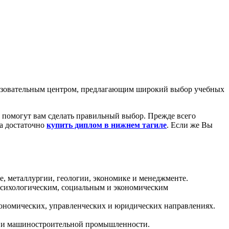
разовательным центром, предлагающим широкий выбор учебных
 помогут вам сделать правильный выбор. Прежде всего
да достаточно
купить диплом в нижнем тагиле
. Если же Вы
, металлургии, геологии, экономике и менеджменте.
психологическим, социальным и экономическим
ономических, управленческих и юридических направлениях.
й и машиностроительной промышленности.