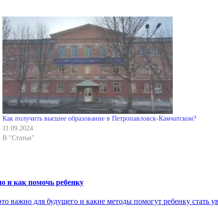
Как получить высшее образование в Петропавловск-Камчатском?
11.09.2024
В "Статьи"
о и как помочь ребенку