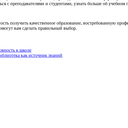
ся с преподавателями и студентами, узнать больше об учебном 
ть получить качественное образование, востребованную профес
омогут вам сделать правильный выбор.
овность к школе
иблиотека как источник знаний