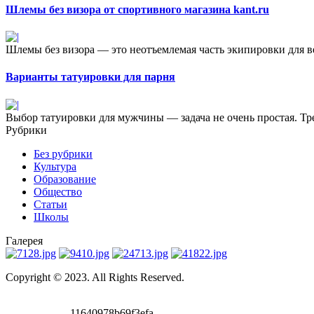
Шлемы без визора от спортивного магазина kant.ru
Шлемы без визора — это неотъемлемая часть экипировки для в
Варианты татуировки для парня
Выбор татуировки для мужчины — задача не очень простая. Тре
Рубрики
Без рубрики
Культура
Образование
Общество
Статьи
Школы
Галерея
Copyright © 2023. All Rights Reserved.
11640978b69f3efa