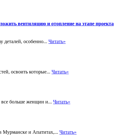
ложить вентиляцию и отопление на этапе проекта
 деталей, особенно...
Читать»
тей, освоить которые...
Читать»
 все больше женщин и...
Читать»
 в Мурманске и Апатитах,...
Читать»