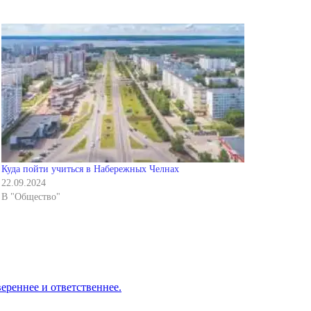
Куда пойти учиться в Набережных Челнах
22.09.2024
В "Общество"