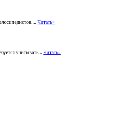
елосипедистов,...
Читать»
буется учитывать...
Читать»