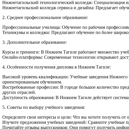
Нижнетагильский технологический колледж: Специализация на
Нижнетагильский колледж сервиса и дизайна: Предлагает обуче
2. Среднее профессиональное образование:
Профессиональные училища: Обучение по рабочим профессиям
Техникумы и колледжи: Предлагают обучение по более широком
3. Дополнительное образование:
Курсы и тренинги: В Нижнем Тагиле работают множество уче
Онлайн-платформы: Современные технологии открывают доступ
4. Особенности получения диплома в Нижнем Тагиле:
Высокий уровень квалификации: Учебные заведения Нижнего Т
ориентированным обучением.
Востребованные профессии: В городе большое количество пре
других отраслей.
Доступность образования: В Нижнем Тагиле действует система
5. Советы по выбору учебного заведения:
Определите свои интересы и цели: Что вы хотите получить о
Изучите предложения учебных заведений: Сравните учебные пр
Почитайте отзывы выпускников: Они помогут получить информа