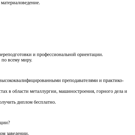
 материаловедение.
ереподготовки и профессиональной ориентации.
по всему миру.
, высококвалифицированными преподавателями и практико-
ах в области металлургии, машиностроения, горного дела и
олучить диплом бесплатно.
ации?
ом заведении.