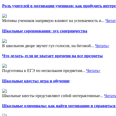
Роль учителей в мотивации учеников: как пробудить интере
Мотивы учеников напрямую влияют на успеваемость и...
Читат
Школьные соревнования: дух соперничества
В школьном дворе звучит гул голосов, на беговой...
Читать»
Что делать, если не хватает времени на все предметы
Подготовка к ЕГЭ по нескольким предметам...
Читать»
Школьные квесты: игра и обучение
Школьные квесты представляют собой интерактивные...
Читат
Школьные олимпиады: как найти мотивацию и справиться 