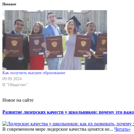
Похожее
Как получить высшее образование
09.09.2024
В "Общество"
Новое на сайте
Развитие лидерских качеств у школьников: почему это важн
В современном мире лидерские качества ценятся не...
Читать»