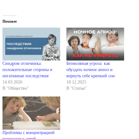
Похожее
Синдром отличника:
Безмолвная угроза: как
положительные стороны и
обуздать ночное апноэ и
негативные последствия
вернуть себе крепкий сон
14.03.2026
18.12.2025
В "Общество"
В "Статьи"
Проблемы с концентрацией
внимания у детей