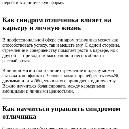
перейти в хроническую форму.
Как синдром отличника влияет на
карьеру и личную жизнь
В профессиональной сфере синдром отличника может как
способствовать успеху, так и мешать ему. С одной стороны,
стремление к совершенству помогает расти в карьере, но с
другой — приводит к выгоранию и неспособности
расслабляться.
В личной жизни постоянное стремление к идеалу может
вызывать конфликты. Человек может пренебрегать семьёй,
друзьями или хобби, что в итоге приводит к одиночеству.
Важно научиться балансировать между карьерными
амбициями и личными ценностями.
Как научиться управлять синдромом
отличника
Существуют способы преодолеть негативные последствия