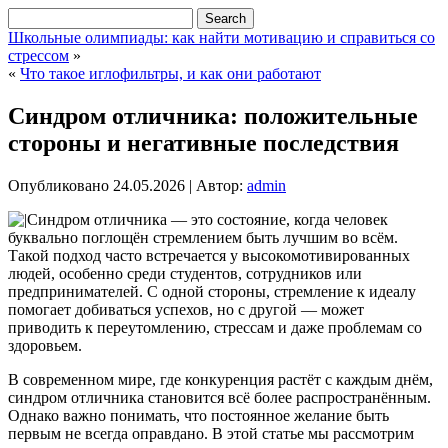
Школьные олимпиады: как найти мотивацию и справиться со
стрессом
»
«
Что такое иглофильтры, и как они работают
Синдром отличника: положительные
стороны и негативные последствия
Опубликовано
24.05.2026
|
Автор:
admin
Синдром отличника — это состояние, когда человек
буквально поглощён стремлением быть лучшим во всём.
Такой подход часто встречается у высокомотивированных
людей, особенно среди студентов, сотрудников или
предпринимателей. С одной стороны, стремление к идеалу
помогает добиваться успехов, но с другой — может
приводить к переутомлению, стрессам и даже проблемам со
здоровьем.
В современном мире, где конкуренция растёт с каждым днём,
синдром отличника становится всё более распространённым.
Однако важно понимать, что постоянное желание быть
первым не всегда оправдано. В этой статье мы рассмотрим