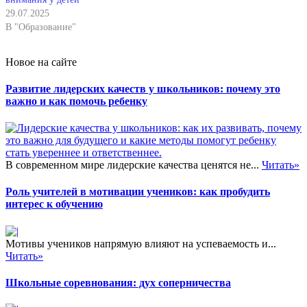
29.07.2025
В "Образование"
Новое на сайте
Развитие лидерских качеств у школьников: почему это
важно и как помочь ребенку
В современном мире лидерские качества ценятся не...
Читать»
Роль учителей в мотивации учеников: как пробудить
интерес к обучению
Мотивы учеников напрямую влияют на успеваемость и...
Читать»
Школьные соревнования: дух соперничества