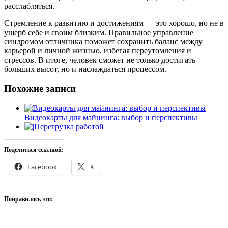
расслабляться.
Стремление к развитию и достижениям — это хорошо, но не в
ущерб себе и своим близким. Правильное управление
синдромом отличника поможет сохранить баланс между
карьерой и личной жизнью, избегая переутомления и
стрессов. В итоге, человек сможет не только достигать
больших высот, но и наслаждаться процессом.
Похожие записи
Видеокарты для майнинга: выбор и перспективы
Перегрузка работой
Поделиться ссылкой:
Facebook
X
Понравилось это: