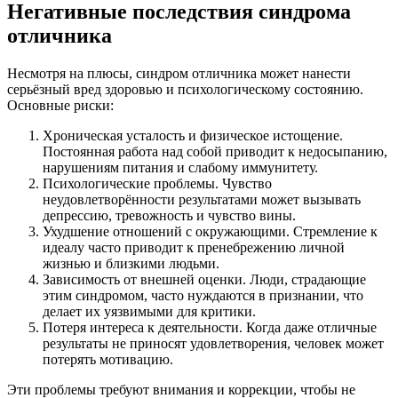
Негативные последствия синдрома
отличника
Несмотря на плюсы, синдром отличника может нанести
серьёзный вред здоровью и психологическому состоянию.
Основные риски:
Хроническая усталость и физическое истощение.
Постоянная работа над собой приводит к недосыпанию,
нарушениям питания и слабому иммунитету.
Психологические проблемы. Чувство
неудовлетворённости результатами может вызывать
депрессию, тревожность и чувство вины.
Ухудшение отношений с окружающими. Стремление к
идеалу часто приводит к пренебрежению личной
жизнью и близкими людьми.
Зависимость от внешней оценки. Люди, страдающие
этим синдромом, часто нуждаются в признании, что
делает их уязвимыми для критики.
Потеря интереса к деятельности. Когда даже отличные
результаты не приносят удовлетворения, человек может
потерять мотивацию.
Эти проблемы требуют внимания и коррекции, чтобы не