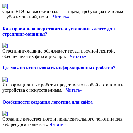
Сдать ЕГЭ на высокий балл — задача, требующая не только
глубоких знаний, но и...
Читать»
Как правильно подготовить и установить ленту для
стреппинг-машины?
Стреппинг-машина обвязывает грузы прочной лентой,
обеспечивая их фиксацию при...
Читать»
Где можно использовать информационных роботов?
Информационные роботы представляют собой автономные
устройства с искусственным...
Читать»
Особенности создания логотипа для сайта
Создание качественного и привлекательного логотипа для
веб-ресурса является...
Читать»