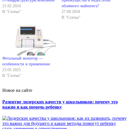
IT-инфраструктуры компании
преимущества и недостатки
21.02.2024
облачного майнинга?
В "Статьи"
27.09.2018
В "Статьи"
Фетальный монитор —
особенности и применение
23.05.2025
В "Статьи"
Новое на сайте
Развитие лидерских качеств у школьников: почему это
важно и как помочь ребенку