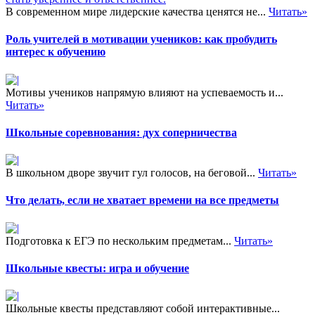
В современном мире лидерские качества ценятся не...
Читать»
Роль учителей в мотивации учеников: как пробудить
интерес к обучению
Мотивы учеников напрямую влияют на успеваемость и...
Читать»
Школьные соревнования: дух соперничества
В школьном дворе звучит гул голосов, на беговой...
Читать»
Что делать, если не хватает времени на все предметы
Подготовка к ЕГЭ по нескольким предметам...
Читать»
Школьные квесты: игра и обучение
Школьные квесты представляют собой интерактивные...