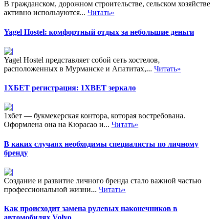
В гражданском, дорожном строительстве, сельском хозяйстве
активно используются...
Читать»
Yagel Hostel: комфортный отдых за небольшие деньги
Yagel Hostel представляет собой сеть хостелов,
расположенных в Мурманске и Апатитах,...
Читать»
1ХБЕТ регистрация: 1XBET зеркало
1хбет — букмекерская контора, которая востребована.
Оформлена она на Кюрасао и...
Читать»
В каких случаях необходимы специалисты по личному
бренду
Создание и развитие личного бренда стало важной частью
профессиональной жизни...
Читать»
Как происходит замена рулевых наконечников в
автомобилях Volvo