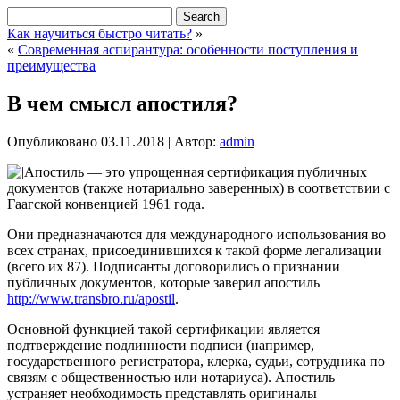
Как научиться быстро читать?
»
«
Современная аспирантура: особенности поступления и
преимущества
В чем смысл апостиля?
Опубликовано
03.11.2018
|
Автор:
admin
Апостиль — это упрощенная сертификация публичных
документов (также нотариально заверенных) в соответствии с
Гаагской конвенцией 1961 года.
Они предназначаются для международного использования во
всех странах, присоединившихся к такой форме легализации
(всего их 87). Подписанты договорились о признании
публичных документов, которые заверил апостиль
http://www.transbro.ru/apostil
.
Основной функцией такой сертификации является
подтверждение подлинности подписи (например,
государственного регистратора, клерка, судьи, сотрудника по
связям с общественностью или нотариуса). Апостиль
устраняет необходимость представлять оригиналы