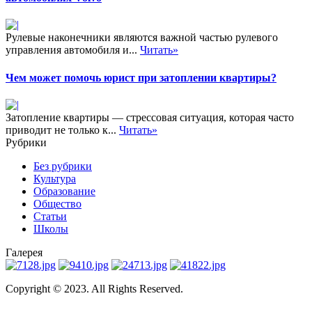
Рулевые наконечники являются важной частью рулевого
управления автомобиля и...
Читать»
Чем может помочь юрист при затоплении квартиры?
Затопление квартиры — стрессовая ситуация, которая часто
приводит не только к...
Читать»
Рубрики
Без рубрики
Культура
Образование
Общество
Статьи
Школы
Галерея
Copyright © 2023. All Rights Reserved.