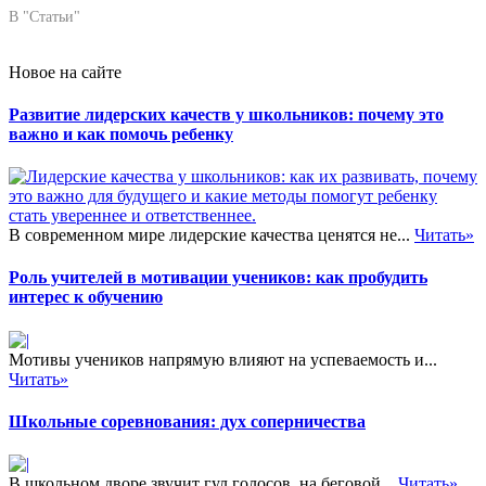
В "Статьи"
Новое на сайте
Развитие лидерских качеств у школьников: почему это
важно и как помочь ребенку
В современном мире лидерские качества ценятся не...
Читать»
Роль учителей в мотивации учеников: как пробудить
интерес к обучению
Мотивы учеников напрямую влияют на успеваемость и...
Читать»
Школьные соревнования: дух соперничества
В школьном дворе звучит гул голосов, на беговой...
Читать»