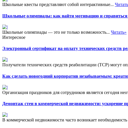
Школьные квесты представляют собой интерактивные...
Читат
Школьные олимпиады: как найти мотивацию и справиться 
Школьные олимпиады — это не только возможность...
Читать»
Интересное
Электронный сертификат на оплату технических средств р
Получатели технических средств реабилитации (ТСР) могут опл
Как сделать новогодний корпоратив незабываемым: креати
Организация праздников для сотрудников является сегодня нео
Демонтаж стен в коммерческой недвижимости: ускорение пр
В коммерческой недвижимости часто возникает необходимость 