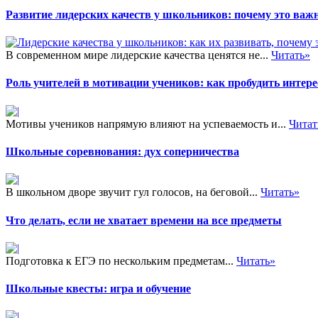
Развитие лидерских качеств у школьников: почему это важн
В современном мире лидерские качества ценятся не...
Читать»
Роль учителей в мотивации учеников: как пробудить интере
Мотивы учеников напрямую влияют на успеваемость и...
Читат
Школьные соревнования: дух соперничества
В школьном дворе звучит гул голосов, на беговой...
Читать»
Что делать, если не хватает времени на все предметы
Подготовка к ЕГЭ по нескольким предметам...
Читать»
Школьные квесты: игра и обучение