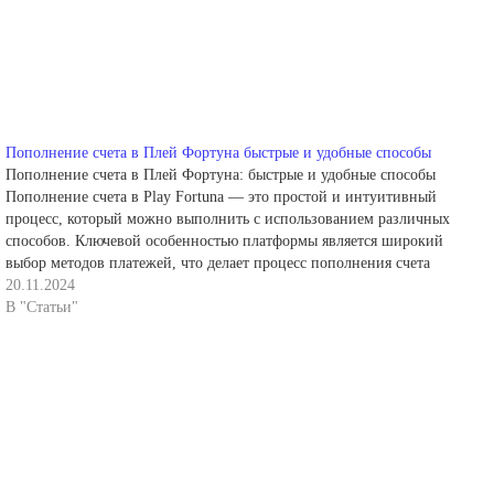
Пополнение счета в Плей Фортуна быстрые и удобные способы
Пополнение счета в Плей Фортуна: быстрые и удобные способы
Пополнение счета в Play Fortuna — это простой и интуитивный
процесс, который можно выполнить с использованием различных
способов. Ключевой особенностью платформы является широкий
выбор методов платежей, что делает процесс пополнения счета
доступным для пользователей с разными предпочтениями.
20.11.2024
Рассмотрим основные способы пополнения…
В "Статьи"