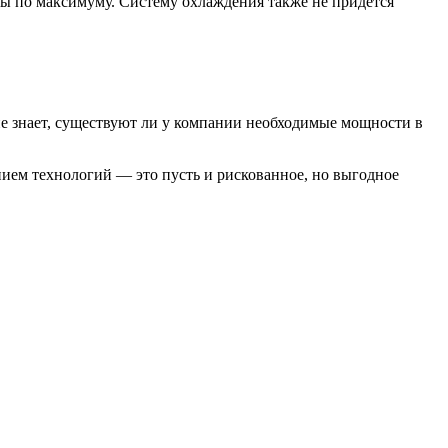
ены по максимуму. Систему охлаждения также не придется
е знает, существуют ли у компании необходимые мощности в
ием технологий — это пусть и рискованное, но выгодное