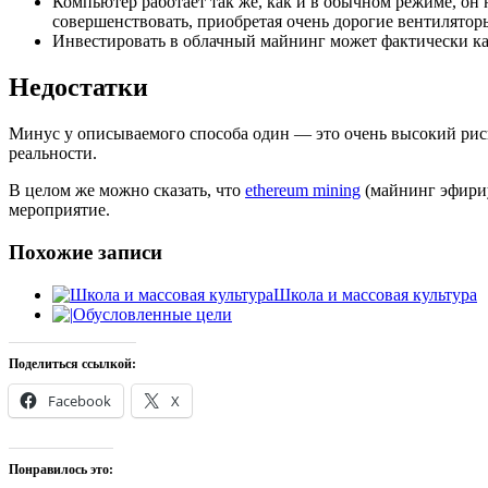
Компьютер работает так же, как и в обычном режиме, он 
совершенствовать, приобретая очень дорогие вентилятор
Инвестировать в облачный майнинг может фактически каж
Недостатки
Минус у описываемого способа один — это очень высокий рис
реальности.
В целом же можно сказать, что
ethereum mining
(майнинг эфириу
мероприятие.
Похожие записи
Школа и массовая культура
Обусловленные цели
Поделиться ссылкой:
Facebook
X
Понравилось это: