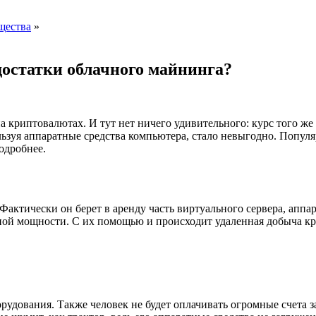
щества
»
остатки облачного майнинга?
 криптовалютах. И тут нет ничего удивительного: курс того же 
ьзуя аппаратные средства компьютера, стало невыгодно. Попул
одробнее.
актически он берет в аренду часть виртуального сервера, аппар
ьной мощности. С их помощью и происходит удаленная добыча к
рудования. Также человек не будет оплачивать огромные счета 