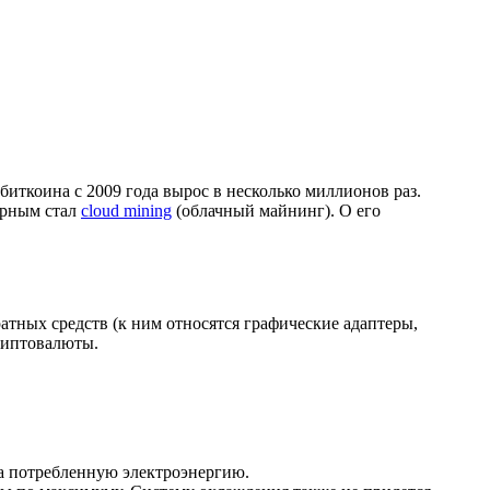
биткоина с 2009 года вырос в несколько миллионов раз.
ярным стал
cloud mining
(облачный майнинг). О его
атных средств (к ним относятся графические адаптеры,
риптовалюты.
за потребленную электроэнергию.