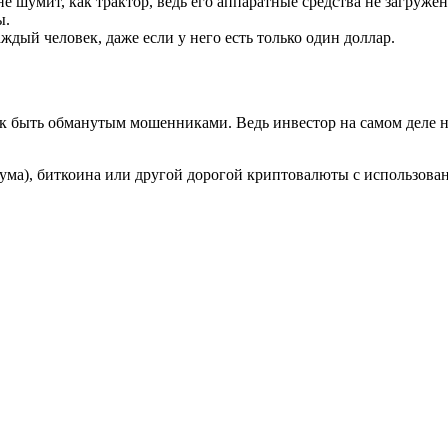
не шумит, как трактор, ведь его аппаратные средства не загруж
ы.
дый человек, даже если у него есть только один доллар.
к быть обманутым мошенниками. Ведь инвестор на самом деле н
ма), биткоина или другой дорогой криптовалюты с использован