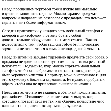
Перед посещением торговой точки нужно внимательно
изучить и запомнить задание. Можно заранее продумать
вопросы и направление разговора с продавцом: это поможет
сделать визит более информативным.
Сегодня практически у каждого есть мобильный телефон с
камерой и диктофоном, поэтому брать с собой
дополнительное оборудование не имеет смысла. Важно
позаботиться о том, чтобы ваш смартфон был полностью
заряжен и не отключился в самый неподходящий момент.
Перед визитом не забудьте тщательно продумать свой образ. У
продавца не должно возникнуть сомнения, что вы реальный
покупатель. Подумайте, куда можно спрятать мобильный
телефон, чтобы он не бросался в глаза, а запись разговора
была хорошего качества. Например, можно использовать для
этого сумочку с боковым кармашком. Ее нужно подобрать к
образу, чтобы она не привлекала лишнего внимания.
Представьте, что это не задание, а обычный поход в магазин,
расслабьтесь. Излишнее волнение сможет выдать вас, и
сотрудник поведет себя не так, как обычно, вследствие чего
ваш визит не принесет ожидаемого результата.