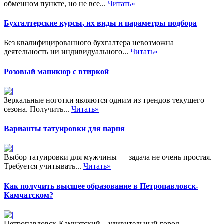
обменном пункте, но не все...
Читать»
Бухгалтерские курсы, их виды и параметры подбора
Без квалифицированного бухгалтера невозможна
деятельность ни индивидуального...
Читать»
Розовый маникюр с втиркой
Зеркальные ноготки являются одним из трендов текущего
сезона. Получить...
Читать»
Варианты татуировки для парня
Выбор татуировки для мужчины — задача не очень простая.
Требуется учитывать...
Читать»
Как получить высшее образование в Петропавловск-
Камчатском?
Петропавловск-Камчатский – удивительный город,