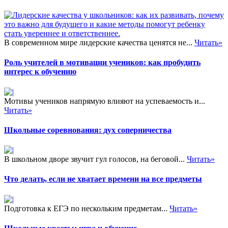
В современном мире лидерские качества ценятся не...
Читать»
Роль учителей в мотивации учеников: как пробудить
интерес к обучению
Мотивы учеников напрямую влияют на успеваемость и...
Читать»
Школьные соревнования: дух соперничества
В школьном дворе звучит гул голосов, на беговой...
Читать»
Что делать, если не хватает времени на все предметы
Подготовка к ЕГЭ по нескольким предметам...
Читать»