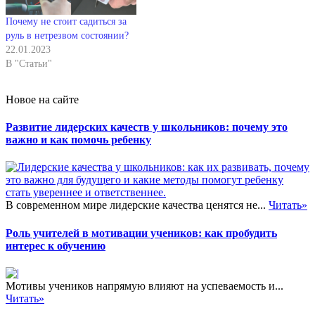
Почему не стоит садиться за
руль в нетрезвом состоянии?
22.01.2023
В "Статьи"
Новое на сайте
Развитие лидерских качеств у школьников: почему это
важно и как помочь ребенку
В современном мире лидерские качества ценятся не...
Читать»
Роль учителей в мотивации учеников: как пробудить
интерес к обучению
Мотивы учеников напрямую влияют на успеваемость и...
Читать»