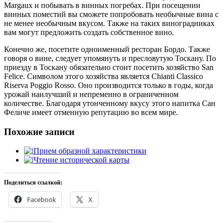
Margaux и побывать в винных погребах. При посещении
винных поместий вы сможете попробовать необычные вина с
не менее необычным вкусом. Также на таких виноградниках
вам могут предложить создать собственное вино.
Конечно же, посетите одноименный ресторан Бордо. Также
говоря о вине, следует упомянуть и пресловутую Тоскану. По
приезду в Тоскану обязательно стоит посетить хозяйство San
Felice. Символом этого хозяйства является Chianti Classico
Riserva Poggio Rosso. Оно производится только в годы, когда
урожай наилучший и непременно в ограниченном
количестве. Благодаря утонченному вкусу этого напитка Сан
Феличе имеет отменную репутацию во всем мире.
Похожие записи
Прием образной характеристики
Чтение исторической карты
Поделиться ссылкой:
Facebook
X