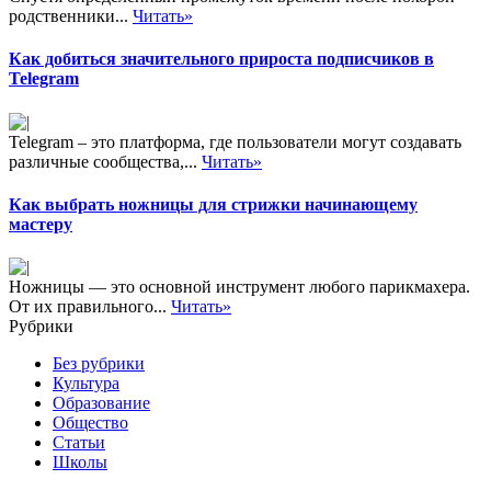
родственники...
Читать»
Как добиться значительного прироста подписчиков в
Telegram
Telegram – это платформа, где пользователи могут создавать
различные сообщества,...
Читать»
Как выбрать ножницы для стрижки начинающему
мастеру
Ножницы — это основной инструмент любого парикмахера.
От их правильного...
Читать»
Рубрики
Без рубрики
Культура
Образование
Общество
Статьи
Школы