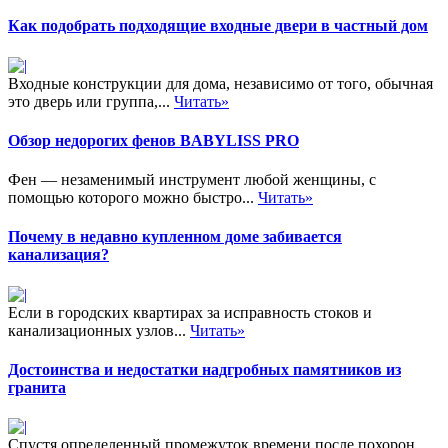
Как подобрать подходящие входные двери в частный дом
Входные конструкции для дома, независимо от того, обычная
это дверь или группа,...
Читать»
Обзор недорогих фенов BABYLISS PRO
Фен — незаменимый инструмент любой женщины, с
помощью которого можно быстро...
Читать»
Почему в недавно купленном доме забивается
канализация?
Если в городских квартирах за исправность стоков и
канализационных узлов...
Читать»
Достоинства и недостатки надгробных памятников из
гранита
Спустя определенный промежуток времени после похорон