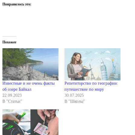
Понравилось это:
Похожее
Известные и не очень факты
Репетиторство по географии:
об озере Байкал
путешествие по миру
22.09.2023
30.07.2025
В "Статьи"
В "Школы"