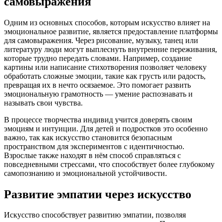
самовыражения
Одним из основных способов, которым искусство влияет на
эмоциональное развитие, является предоставление платформы
для самовыражения. Через рисование, музыку, танец или
литературу люди могут выплеснуть внутренние переживания,
которые трудно передать словами. Например, создание
картины или написание стихотворения позволяет человеку
обработать сложные эмоции, такие как грусть или радость,
превращая их в нечто осязаемое. Это помогает развить
эмоциональную грамотность — умение распознавать и
называть свои чувства.
В процессе творчества индивид учится доверять своим
эмоциям и интуиции. Для детей и подростков это особенно
важно, так как искусство становится безопасным
пространством для экспериментов с идентичностью.
Взрослые также находят в нём способ справляться с
повседневными стрессами, что способствует более глубокому
самопознанию и эмоциональной устойчивости.
Развитие эмпатии через искусство
Искусство способствует развитию эмпатии, позволяя