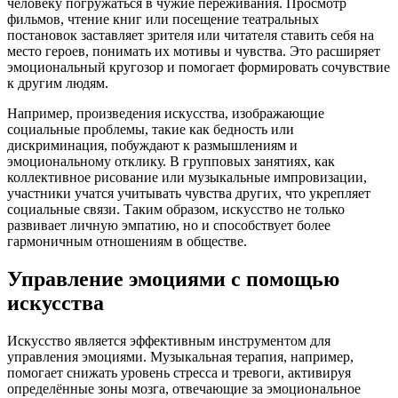
человеку погружаться в чужие переживания. Просмотр
фильмов, чтение книг или посещение театральных
постановок заставляет зрителя или читателя ставить себя на
место героев, понимать их мотивы и чувства. Это расширяет
эмоциональный кругозор и помогает формировать сочувствие
к другим людям.
Например, произведения искусства, изображающие
социальные проблемы, такие как бедность или
дискриминация, побуждают к размышлениям и
эмоциональному отклику. В групповых занятиях, как
коллективное рисование или музыкальные импровизации,
участники учатся учитывать чувства других, что укрепляет
социальные связи. Таким образом, искусство не только
развивает личную эмпатию, но и способствует более
гармоничным отношениям в обществе.
Управление эмоциями с помощью
искусства
Искусство является эффективным инструментом для
управления эмоциями. Музыкальная терапия, например,
помогает снижать уровень стресса и тревоги, активируя
определённые зоны мозга, отвечающие за эмоциональное