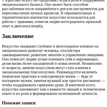
У взрослых искусство продолжает играть роль в поддержании
эмоционального баланса. Оно может быть способом
расслабления после напряжённого дня или инструментом для
переосмысления личных кризисов. В образовательных и
терапевтических контекстах искусство используется для
работы с травмами, помогая людям интегрировать прошлый
опыт и двигаться вперёд.
Заключение
Искусство оказывает глубокое и многогранное влияние на
эмоциональное развитие человека, способствуя
самовыражению, развитию эмпатии и управлению эмоциями.
Оно помогает людям лучше понимать себя и окружающих,
делая жизнь более насыщенной и осмысленной. Независимо
от возраста, занятия искусством могут стать ключом к
эмоциональному благополучию. Рекомендуется включать
творческие практики в повседневную жизнь — будь то
посещение музеев, занятия музыкой или простое рисование —
чтобы поддерживать гармонию души. В конечном итоге,
искусство напоминает нам о важности эмоций в человеческом
опыте и их роли в формировании полноценной личности.
Похожие записи