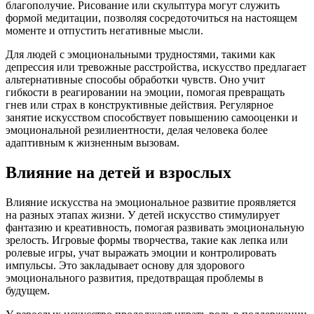
благополучие. Рисование или скульптура могут служить
формой медитации, позволяя сосредоточиться на настоящем
моменте и отпустить негативные мысли.
Для людей с эмоциональными трудностями, такими как
депрессия или тревожные расстройства, искусство предлагает
альтернативные способы обработки чувств. Оно учит
гибкости в реагировании на эмоции, помогая превращать
гнев или страх в конструктивные действия. Регулярное
занятие искусством способствует повышению самооценки и
эмоциональной резилиентности, делая человека более
адаптивным к жизненным вызовам.
Влияние на детей и взрослых
Влияние искусства на эмоциональное развитие проявляется
на разных этапах жизни. У детей искусство стимулирует
фантазию и креативность, помогая развивать эмоциональную
зрелость. Игровые формы творчества, такие как лепка или
ролевые игры, учат выражать эмоции и контролировать
импульсы. Это закладывает основу для здорового
эмоционального развития, предотвращая проблемы в
будущем.