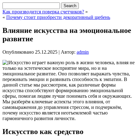
Как производится поверка счетчиков?
»
«
Почему стоит приобрести декоративный щебень
Влияние искусства на эмоциональное
развитие
Опубликовано
25.12.2025
|
Автор:
admin
Искусство играет важную роль в жизни человека, влияя не
только на эстетическое восприятие мира, но и на
эмоциональное развитие. Оно позволяет выражать чувства,
переживать эмоции и развивать способность к эмпатии. В
данной статье мы рассмотрим, как различные формы
искусства способствуют формированию эмоциональной
сферы, помогая людям лучше понимать себя и окружающих.
Мы разберём ключевые аспекты этого влияния, от
самовыражения до управления стрессом, и подчеркнём,
почему искусство является неотъемлемой частью
гармоничного развития личности.
Искусство как средство