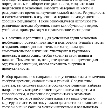
определились с выбором специальности, создайте план
подготовки к экзаменам. Разбейте материал на части и
распределите время на изучение каждой из них. Регулярность
и систематичность в изучении материала помогут достичь
хороших результатов. Также рекомендуется использовать
различные методы обучения, такие как обучающие видео,
учебники, примеры задач и практические тренировки.
6. Практика и репетиция. Для успешной сдачи экзаменов
необходимо провести практику и повторение. Решайте тесты
и задания, ищите дополнительные материалы для
самостоятельного изучения. Участвуйте в групповых
проектах и дискуссиях, чтобы укрепить свои знания и
навыки. Помимо этого, отводите достаточно времени для
отдыха и релаксации, чтобы сохранить энергию и
продуктивность.
Выбор правильного направления и успешная сдача экзаменов
требуют времени, самоанализа и усилий. Следуя этим
советам, вы сможете принять осознанное решение, выбрать
направление, которое соответствует вашим интересам и
способностям, и уверенно подготовиться к экзаменам.
Помните, что этот выбор будет влиять на вашу будущую
карьеру и счастье, поэтому важно делать его основанным на
трезвой оценке баланса между интересами и реальностью.