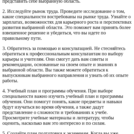
представить себе выбранную область.
2. Исследуйте рынок труда. Проведите исследование о том,
какие специальности востребованы на рынке труда. Узнайте о
зарплатах, возможностях для карьерного роста и перспективах
развития выбранной области. Это поможет вам принять более
взвешенное решение и убедиться, что вы идете по
правильному пути.
3. Обратитесь за помощью и консультацией. Не стесняйтесь
обратиться к профессиональным консультантам по выбору
карьеры и учителям. Они смогут дать вам советы и
рекомендации, основанные на своем опыте и знаниях в
выбранной области. Вы также можете обратиться к
выпускникам выбранного направления и узнать об их опыте
работы.
4. Учебный план и программы обучения. При выборе
специальности важно изучить учебный план и программы
обучения. Они помогут понять, какие предметы и навыки
будут изучаться во время обучения, а также дадут
представление о сложности и требованиях к учебе.
Просмотрите учебные материалы и литературу, чтобы
оценить, насколько вам это интересно и по силам.
5. Создайте план подготовки к экзаменам. Когда вы уже