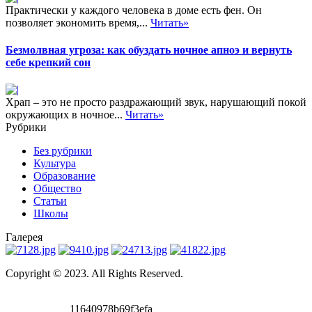
Практически у каждого человека в доме есть фен. Он
позволяет экономить время,...
Читать»
Безмолвная угроза: как обуздать ночное апноэ и вернуть
себе крепкий сон
Храп – это не просто раздражающий звук, нарушающий покой
окружающих в ночное...
Читать»
Рубрики
Без рубрики
Культура
Образование
Общество
Статьи
Школы
Галерея
Copyright © 2023. All Rights Reserved.
11640978b69f3efa