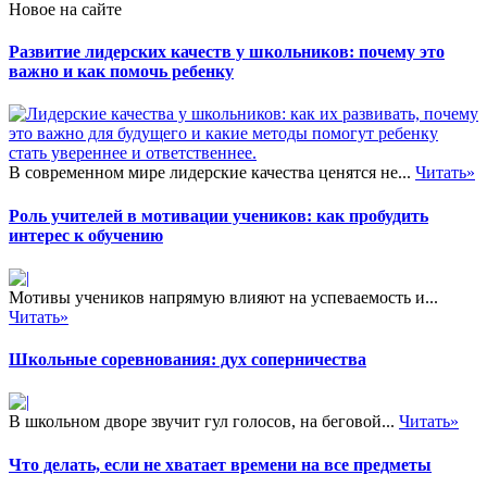
Новое на сайте
Развитие лидерских качеств у школьников: почему это
важно и как помочь ребенку
В современном мире лидерские качества ценятся не...
Читать»
Роль учителей в мотивации учеников: как пробудить
интерес к обучению
Мотивы учеников напрямую влияют на успеваемость и...
Читать»
Школьные соревнования: дух соперничества
В школьном дворе звучит гул голосов, на беговой...
Читать»
Что делать, если не хватает времени на все предметы