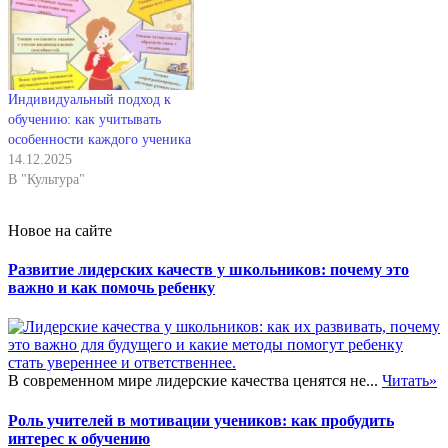
Индивидуальный подход к
обучению: как учитывать
особенности каждого ученика
14.12.2025
В "Культура"
Новое на сайте
Развитие лидерских качеств у школьников: почему это
важно и как помочь ребенку
В современном мире лидерские качества ценятся не...
Читать»
Роль учителей в мотивации учеников: как пробудить
интерес к обучению