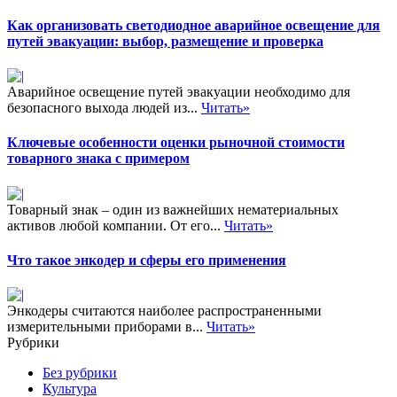
Как организовать светодиодное аварийное освещение для
путей эвакуации: выбор, размещение и проверка
Аварийное освещение путей эвакуации необходимо для
безопасного выхода людей из...
Читать»
Ключевые особенности оценки рыночной стоимости
товарного знака с примером
Товарный знак – один из важнейших нематериальных
активов любой компании. От его...
Читать»
Что такое энкодер и сферы его применения
Энкодеры считаются наиболее распространенными
измерительными приборами в...
Читать»
Рубрики
Без рубрики
Культура