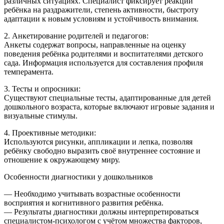
различных ситуациях. Специалист фиксирует реакции
ребёнка на раздражители, степень активности, быстроту
адаптации к новым условиям и устойчивость внимания.
2. Анкетирование родителей и педагогов:
Анкеты содержат вопросы, направленные на оценку
поведения ребёнка родителями и воспитателями детского
сада. Информация используется для составления профиля
темперамента.
3. Тесты и опросники:
Существуют специальные тесты, адаптированные для детей
дошкольного возраста, которые включают игровые задания и
визуальные стимулы.
4. Проективные методики:
Используются рисунки, аппликации и лепка, позволяя
ребёнку свободно выразить своё внутреннее состояние и
отношение к окружающему миру.
Особенности диагностики у дошкольников
— Необходимо учитывать возрастные особенности
восприятия и когнитивного развития ребёнка.
— Результаты диагностики должны интерпретироваться
специалистом-психологом с учётом множества факторов,