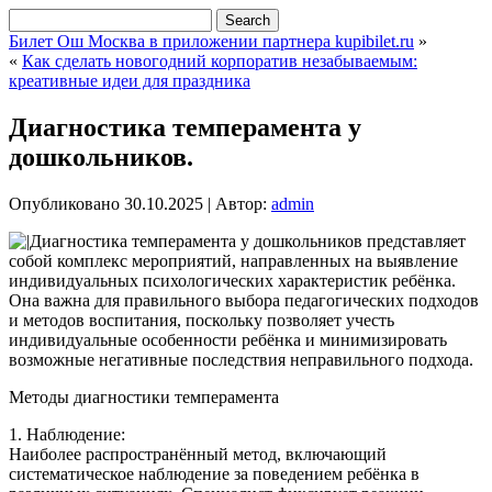
Билет Ош Москва в приложении партнера kupibilet.ru
»
«
Как сделать новогодний корпоратив незабываемым:
креативные идеи для праздника
Диагностика темперамента у
дошкольников.
Опубликовано
30.10.2025
|
Автор:
admin
Диагностика темперамента у дошкольников представляет
собой комплекс мероприятий, направленных на выявление
индивидуальных психологических характеристик ребёнка.
Она важна для правильного выбора педагогических подходов
и методов воспитания, поскольку позволяет учесть
индивидуальные особенности ребёнка и минимизировать
возможные негативные последствия неправильного подхода.
Методы диагностики темперамента
1. Наблюдение:
Наиболее распространённый метод, включающий
систематическое наблюдение за поведением ребёнка в