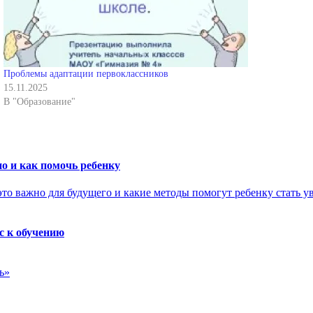
Проблемы адаптации первоклассников
15.11.2025
В "Образование"
о и как помочь ребенку
с к обучению
ь»