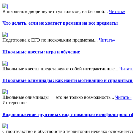
В школьном дворе звучит гул голосов, на беговой...
Читать»
Что делать, если не хватает времени на все предметы
Подготовка к ЕГЭ по нескольким предметам...
Читать»
Школьные квесты: игра и обучение
Школьные квесты представляют собой интерактивные...
Читат
Школьные олимпиады: как найти мотивацию и справиться 
Школьные олимпиады — это не только возможность...
Читать»
Интересное
Водопонижение грунтовых вод с помощью иглофильтров: с
Строительство и обустройство территорий нередко осложняетс