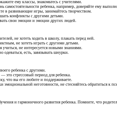
окажите ему классы, знакомьтесь с учителями.
ень самостоятельности ребенка, например, доверяйте ему выпол
йте в развивающие игры, занимайтесь творчеством.
ешать конфликты с другими детьми.
вать свои эмоции и эмоции других людей.
ителей, не хотеть ходить в школу, плакать перед ней.
иктным, не хотеть играть с другими детьми.
я учиться, не интересуется новыми знаниями.
 одеваться, есть, завязывать шнурки.
воего ребенка с другими.
— это стрессовый период для ребенка.
ку, что вы его любите и поддерживаете.
ки эмоциональной неготовности, не стесняйтесь обратиться к пс
учения и гармоничного развития ребенка. Помните, что родител