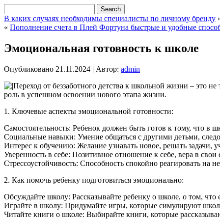
В каких случаях необходимы специалисты по личному бренду
«
Пополнение счета в Плей Фортуна быстрые и удобные спосо
Эмоциональная готовность к школе
Опубликовано
21.11.2024
|
Автор:
admin
Переход от беззаботного детства к школьной жизни – это не
роль в успешном освоении нового этапа жизни.
1. Ключевые аспекты эмоциональной готовности:
Самостоятельность: Ребенок должен быть готов к тому, что в 
Социальные навыки: Умение общаться с другими детьми, следо
Интерес к обучению: Желание узнавать новое, решать задачи, у
Уверенность в себе: Позитивное отношение к себе, вера в свои 
Стрессоустойчивость: Способность спокойно реагировать на н
2. Как помочь ребенку подготовиться эмоционально:
Обсуждайте школу: Рассказывайте ребенку о школе, о том, что 
Играйте в школу: Придумайте игры, которые симулируют школ
Читайте книги о школе: Выбирайте книги, которые рассказыва