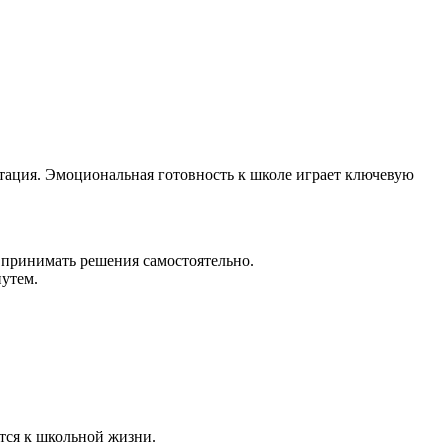
аптация. Эмоциональная готовность к школе играет ключевую
и принимать решения самостоятельно.
путем.
тся к школьной жизни.