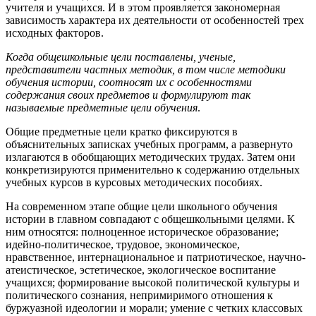
учителя и учащихся. И в этом проявляется закономерная
зависимость характера их деятельности от особенностей трех
исходных факторов.
Когда общешкольные цели поставлены, ученые,
представители частных методик, в том числе методики
обучения истории, соотносят их с особенностями
содержания своих предметов и формулируют так
называемые предметные цели обучения
.
Общие предметные цели кратко фиксируются в
объяснительных записках учебных программ, а развернуто
излагаются в обобщающих методических трудах. Затем они
конкретизируются применительно к содержанию отдельных
учебных курсов в курсовых методических пособиях.
На современном этапе общие цели школьного обучения
истории в главном совпадают с общешкольными целями. К
ним относятся: полноценное историческое образование;
идейно-политическое, трудовое, экономическое,
нравственное, интернациональное и патриотическое, научно-
атеистическое, эстетическое, экологическое воспитание
учащихся; формирование высокой политической культуры и
политического сознания, непримиримого отношения к
буржуазной идеологии и морали; умение с четких классовых