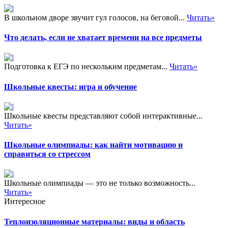
В школьном дворе звучит гул голосов, на беговой...
Читать»
Что делать, если не хватает времени на все предметы
Подготовка к ЕГЭ по нескольким предметам...
Читать»
Школьные квесты: игра и обучение
Школьные квесты представляют собой интерактивные...
Читать»
Школьные олимпиады: как найти мотивацию и
справиться со стрессом
Школьные олимпиады — это не только возможность...
Читать»
Интересное
Теплоизоляционные материалы: виды и область