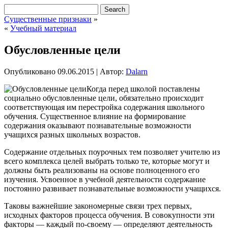
Существенные признаки
»
«
Учебный материал
Обусловленные цели
Опубликовано
09.06.2015
|
Автор:
Dalarn
Когда перед школой поставлены
социально обусловленные цели, обязательно происходит
соответствующая им перестройка содержания школьного
обучения. Существенное влияние на формирование
содержания оказывают познавательные возможности
учащихся разных школьных возрастов.
Содержание отдельных поурочных тем позволяет учителю из
всего комплекса целей выбрать только те, которые могут и
должны быть реализованы на основе полноценного его
изучения. Усвоенное
в учебной деятельности содержание
постоянно развивает познавательные возможности учащихся.
Таковы важнейшие закономерные связи трех первых,
исходных факторов процесса обучения. В совокупности эти
факторы — каждый по-своему — определяют деятельность