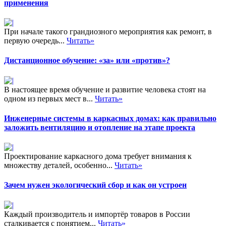
применения
При начале такого грандиозного мероприятия как ремонт, в
первую очередь...
Читать»
Дистанционное обучение: «за» или «против»?
В настоящее время обучение и развитие человека стоят на
одном из первых мест в...
Читать»
Инженерные системы в каркасных домах: как правильно
заложить вентиляцию и отопление на этапе проекта
Проектирование каркасного дома требует внимания к
множеству деталей, особенно...
Читать»
Зачем нужен экологический сбор и как он устроен
Каждый производитель и импортёр товаров в России
сталкивается с понятием...
Читать»