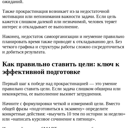
ожиданий.
Также прокрастинация возникает из-за недостаточной
мотивации или непонимания важности задачи. Если цель
кажется слишком далекой или незначимой, человек теряет
интерес и откладывает ее выполнение.
Наконец, недостаток самоорганизации и неумение правильно
планировать время также приводят к откладыванию дел. Без
четкого графика и структуры работы сложно сосредоточиться
и добиться результата.
Как правильно ставить цели: ключ к
эффективной подготовке
Первый шаг к победе над прокрастинацией — это умение
правильно ставить цели. Если задача слишком обширна или
неконкретна, ее выполнение вызовет затруднения.
Начните с формулировки четкой и измеримой цели. Вместо
общей фразы «подготовиться к экзамену» определите
конкретные действия: «выучить 10 тем по истории за неделю»
или «написать курсовое сочинение к пятнице».