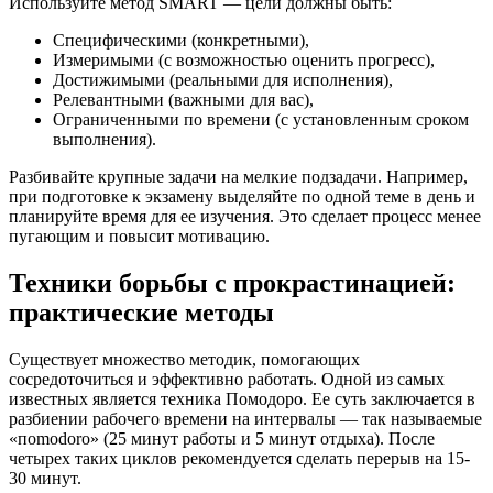
Используйте метод SMART — цели должны быть:
Специфическими (конкретными),
Измеримыми (с возможностью оценить прогресс),
Достижимыми (реальными для исполнения),
Релевантными (важными для вас),
Ограниченными по времени (с установленным сроком
выполнения).
Разбивайте крупные задачи на мелкие подзадачи. Например,
при подготовке к экзамену выделяйте по одной теме в день и
планируйте время для ее изучения. Это сделает процесс менее
пугающим и повысит мотивацию.
Техники борьбы с прокрастинацией:
практические методы
Существует множество методик, помогающих
сосредоточиться и эффективно работать. Одной из самых
известных является техника Помодоро. Ее суть заключается в
разбиении рабочего времени на интервалы — так называемые
«пomodoro» (25 минут работы и 5 минут отдыха). После
четырех таких циклов рекомендуется сделать перерыв на 15-
30 минут.