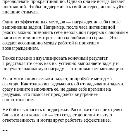
преодолевать прокрастинацию. Однако она не всегда бывает
постоянной. Чтобы поддерживать свой интерес, используйте
внешние стимулы.
Один из эффективных методов — награждение себя после
выполнения задачи. Например, после часа интенсивной
работы можно позволить себе небольшой перерыв с любимым
напитком или посмотреть эпизод любимого сериала. Это
создаст ассоциацию между работой и приятным
вознаграждением.
Также полезно визуализировать конечный результат.
Представляйте себе, как вы успешно выполняете задачу и
получаете ожидаемую награду — это повышает мотивацию.
Если мотивация все-таки падает, попробуйте метод «5
секунд». Как только вы задумались об откладывании задачи,
сразу начните выполнять ее, не давая себе времени на
раздумья. Это помогает преодолеть внутреннее
сопротивление.
Не бойтесь просить о поддержке. Расскажите о своих целях
близким или коллегам — это создаст дополнительную
ответственность и мотивирует работать эффективнее.