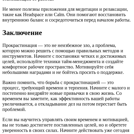
Не менее полезны приложения для медитации и релаксации,
такие как Headspace или Calm. Они помогают восстановить
внутреннюю баланс и сосредоточиться перед началом работы.
Заключение
Прокрастинация — это не неизбежное зло, а проблема,
которую можно решить с помощью правильных методов и
инструментов. Начните с постановки четких и достижимых
целей, используйте техники тайм-менеджмента и создайте
комфортное рабочее пространство. Мотивируйте себя
небольшими наградами и не бойтесь просить о поддержке.
Важно помнить, что борьба с прокрастинацией — это
процесс, требующий времени и терпения. Начните с малого и
постепенно внедряйте новые привычки в свою жизнь. Со
временем вы заметите, как эффективность вашей работы
увеличивается, а откладывание дел на потом перестает быть
проблемой.
Если вы научитесь управлять своим временем и мотивацией,
вы не только достигнете поставленных целей, но и обретете
уверенность в своих силах. Начните действовать уже сегодня