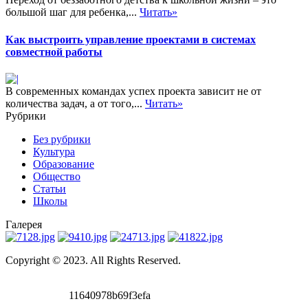
большой шаг для ребенка,...
Читать»
Как выстроить управление проектами в системах
совместной работы
В современных командах успех проекта зависит не от
количества задач, а от того,...
Читать»
Рубрики
Без рубрики
Культура
Образование
Общество
Статьи
Школы
Галерея
Copyright © 2023. All Rights Reserved.
11640978b69f3efa