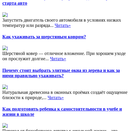
старта авто
Запустить двигатель своего автомобиля в условиях низких
температур или разряда...
Читать»
Как ухаживать за шерстяным ковром?
Шерстяной ковер — отличное вложение. При хорошем уходе
он прослужит долгие...
Читать»
Почему стоит выбрать элитные окна из дерева и как за
ними правильно ухаживать?
Натуральная древесина в оконных проёмах создаёт ощущение
близости к природе,...
Читать»
Как подготовить ребенка к самостоятельности в учебе и
жизни в школе
Переход от беззаботного детства к школьной жизни – это