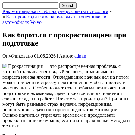
Как мотивировать себя на учебу: советы психолога
»
«
Как происходит замена рулевых наконечников в
автомобилях Volvo
Как бороться с прокрастинацией при
подготовке
Опубликовано
01.06.2026
|
Автор:
admin
Прокрастинация — это распространенная проблема, с
которой сталкивается каждый человек, независимо от
возраста или занятости. Откладывание важных дел на потом
может привести к стрессу, невыполненным обязанностям и
чувству вины. Особенно часто эта проблема возникает при
подготовке к экзаменам, сдаче проектов или выполнении
сложных задач на работе. Почему так происходит? Причины
могут быть разными: страх неудачи, перфекционизм,
непонимание задачи или просто недостаток мотивации.
Однако научиться управлять временем и преодолевать
прокрастинацию возможно, если знать правильные методы и
техники.