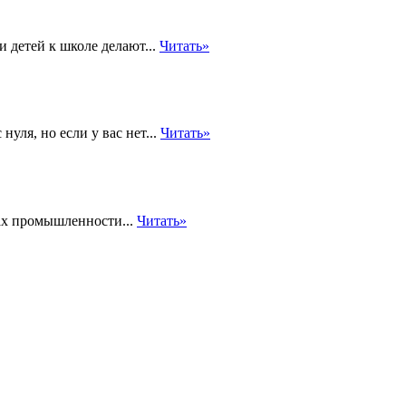
 детей к школе делают...
Читать»
уля, но если у вас нет...
Читать»
ах промышленности...
Читать»