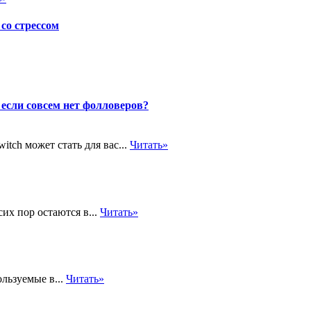
со стрессом
 если совсем нет фолловеров?
tch может стать для вас...
Читать»
их пор остаются в...
Читать»
льзуемые в...
Читать»