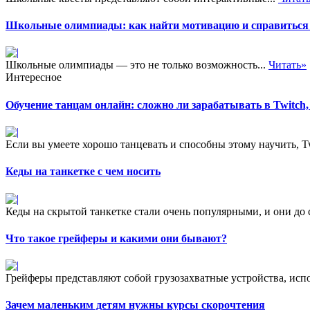
Школьные олимпиады: как найти мотивацию и справиться 
Школьные олимпиады — это не только возможность...
Читать»
Интересное
Обучение танцам онлайн: сложно ли зарабатывать в Twitch,
Если вы умеете хорошо танцевать и способны этому научить, Twi
Кеды на танкетке с чем носить
Кеды на скрытой танкетке стали очень популярными, и они до с
Что такое грейферы и какими они бывают?
Грейферы представляют собой грузозахватные устройства, испо
Зачем маленьким детям нужны курсы скорочтения