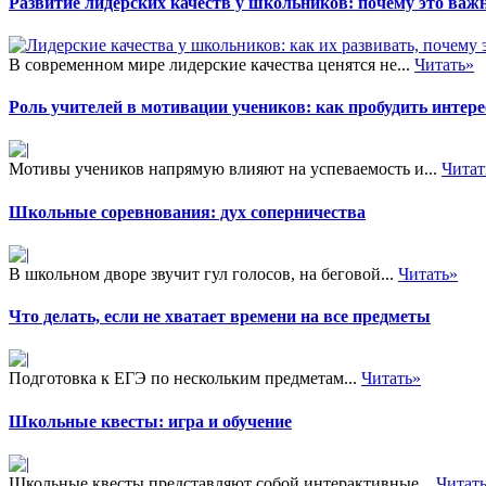
Развитие лидерских качеств у школьников: почему это важн
В современном мире лидерские качества ценятся не...
Читать»
Роль учителей в мотивации учеников: как пробудить интере
Мотивы учеников напрямую влияют на успеваемость и...
Читат
Школьные соревнования: дух соперничества
В школьном дворе звучит гул голосов, на беговой...
Читать»
Что делать, если не хватает времени на все предметы
Подготовка к ЕГЭ по нескольким предметам...
Читать»
Школьные квесты: игра и обучение
Школьные квесты представляют собой интерактивные...
Читат