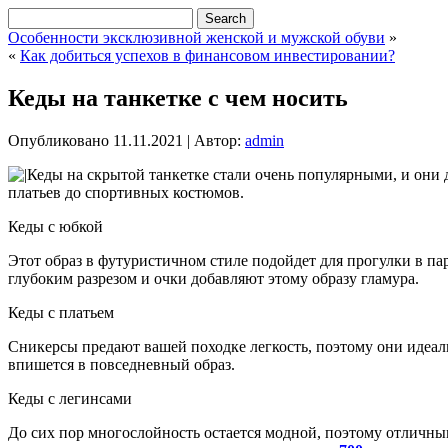
Особенности эксклюзивной женской и мужской обуви
»
«
Как добиться успехов в финансовом инвестировании?
Кеды на танкетке с чем носить
Опубликовано
11.11.2021
|
Автор:
admin
Кеды на скрытой танкетке стали очень популярными, и они д
платьев до спортивных костюмов.
Кеды с юбкой
Этот образ в футуристичном стиле подойдет для прогулки в па
глубоким разрезом и очки добавляют этому образу гламура.
Кеды с платьем
Сникерсы предают вашей походке легкость, поэтому они идеаль
впишется в повседневный образ.
Кеды с легинсами
До сих пор многослойность остается модной, поэтому отличным