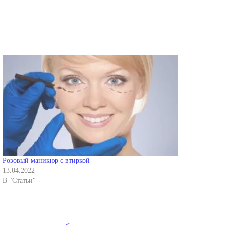
Розовый маникюр с втиркой
13.04.2022
В "Статьи"