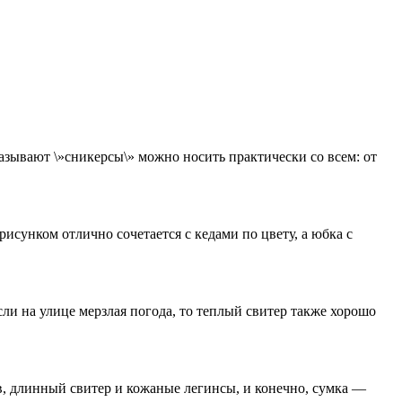
называют \»сникерсы\» можно носить практически со всем: от
исунком отлично сочетается с кедами по цвету, а юбка с
ли на улице мерзлая погода, то теплый свитер также хорошо
в, длинный свитер и кожаные легинсы, и конечно, сумка —