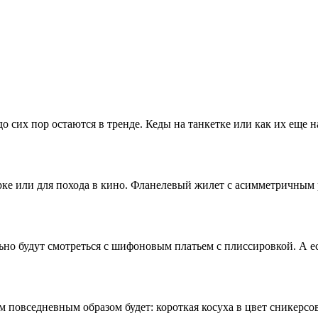
о сих пор остаются в тренде. Кеды на танкетке или как их еще 
рке или для похода в кино. Фланелевый жилет с асимметричным р
но будут смотреться с шифоновым платьем с плиссировкой. А ес
 повседневным образом будет: короткая косуха в цвет сникерсо