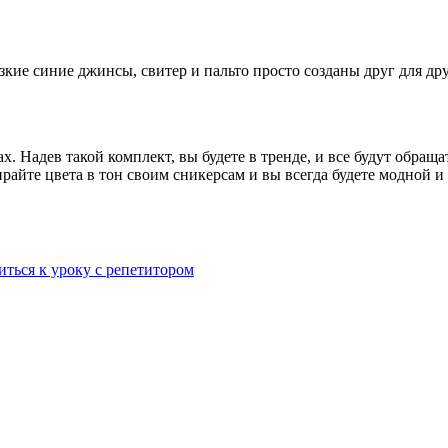
узкие синие джинсы, свитер и пальто просто созданы друг для дру
. Надев такой комплект, вы будете в тренде, и все будут обраща
райте цвета в тон своим сникерсам и вы всегда будете модной и
иться к уроку с репетитором