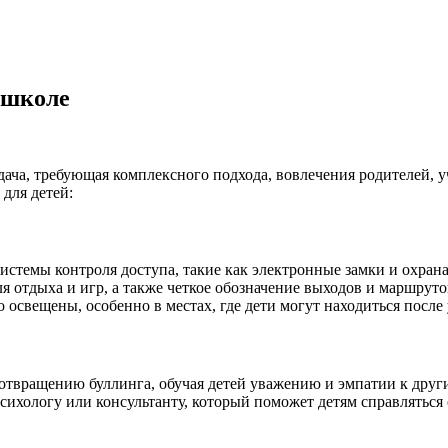
 школе
дача, требующая комплексного подхода, вовлечения родителей, у
для детей:
системы контроля доступа, такие как электронные замки и охрана
ля отдыха и игр, а также четкое обозначение выходов и маршруто
 освещены, особенно в местах, где дети могут находиться после 
отвращению буллинга, обучая детей уважению и эмпатии к друг
психологу или консультанту, который поможет детям справлять