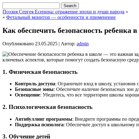
Поэзия Сергея Есенина: отражение эпохи и души народа
»
«
Фетальный монитор — особенности и применение
Как обеспечить безопасность ребенка в
Опубликовано
23.05.2025
|
Автор:
admin
Обеспечение безопасности ребенка в школе — это важная за
ключевых аспектов, которые помогут создать безопасную среду 
1. Физическая безопасность
Контроль доступа
: Ограничьте вход в школу, установив 
Безопасные зоны
: Обеспечьте наличие безопасных зон д
Освещение
: Убедитесь, что все территории школы хорошо
2. Психологическая безопасность
Антибуллинг программы
: Внедрите программы по пред
Поддержка психолога
: Обеспечьте доступ к школьному 
3. Обучение детей