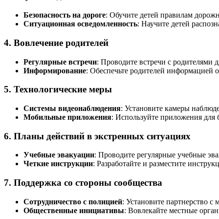
Безопасность на дороге
: Обучите детей правилам дорожн
Ситуационная осведомленность
: Научите детей распоз
4. Вовлечение родителей
Регулярные встречи
: Проводите встречи с родителями 
Информирование
: Обеспечьте родителей информацией о 
5. Технологические меры
Системы видеонаблюдения
: Установите камеры наблюд
Мобильные приложения
: Используйте приложения для 
6. Планы действий в экстренных ситуациях
Учебные эвакуации
: Проводите регулярные учебные эва
Четкие инструкции
: Разработайте и разместите инструк
7. Поддержка со стороны сообщества
Сотрудничество с полицией
: Установите партнерство с
Общественные инициативы
: Вовлекайте местные орган