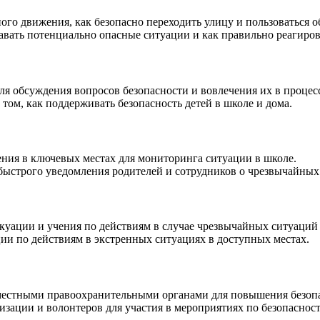
ого движения, как безопасно переходить улицу и пользоваться
навать потенциально опасные ситуации и как правильно реагирова
для обсуждения вопросов безопасности и вовлечения их в процес
том, как поддерживать безопасность детей в школе и дома.
ения в ключевых местах для мониторинга ситуации в школе.
быстрого уведомления родителей и сотрудников о чрезвычайных
куации и учения по действиям в случае чрезвычайных ситуаций (п
ции по действиям в экстренных ситуациях в доступных местах.
 местными правоохранительными органами для повышения безопа
изации и волонтеров для участия в мероприятиях по безопасност