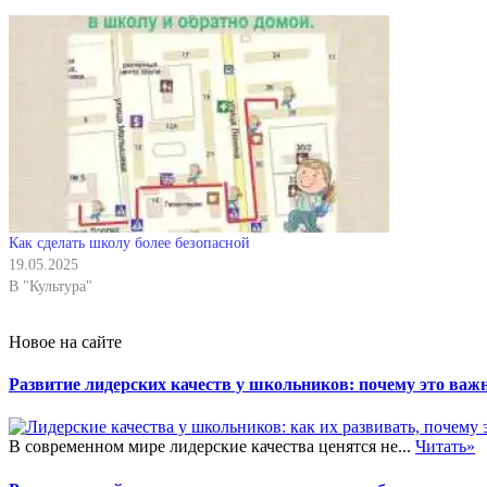
Как сделать школу более безопасной
19.05.2025
В "Культура"
Новое на сайте
Развитие лидерских качеств у школьников: почему это важн
В современном мире лидерские качества ценятся не...
Читать»