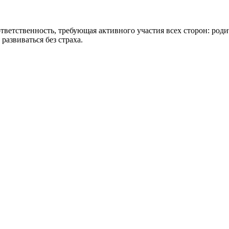
тветственность, требующая активного участия всех сторон: род
азвиваться без страха.