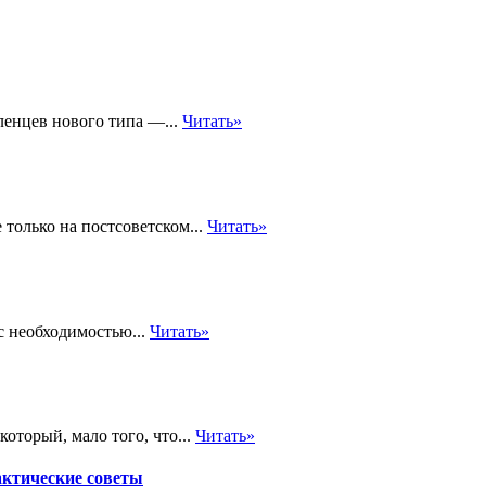
ленцев нового типа —...
Читать»
 только на постсоветском...
Читать»
с необходимостью...
Читать»
оторый, мало того, что...
Читать»
актические советы