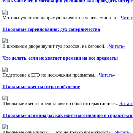
Роль учителей в мотивации учеников: как пробудить интере
Мотивы учеников напрямую влияют на успеваемость и...
Читат
Школьные соревнования: дух соперничества
В школьном дворе звучит гул голосов, на беговой...
Читать»
Что делать, если не хватает времени на все предметы
Подготовка к ЕГЭ по нескольким предметам...
Читать»
Школьные квесты: игра и обучение
Школьные квесты представляют собой интерактивные...
Читат
Школьные олимпиады: как найти мотивацию и справиться 
Школьные олимпиады — это не только возможность...
Читать»