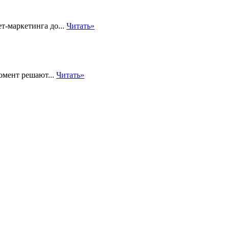
т-маркетинга до...
Читать»
омент решают...
Читать»