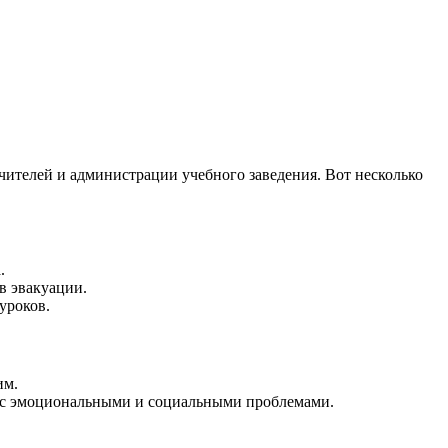
чителей и администрации учебного заведения. Вот несколько
.
в эвакуации.
уроков.
им.
ся с эмоциональными и социальными проблемами.