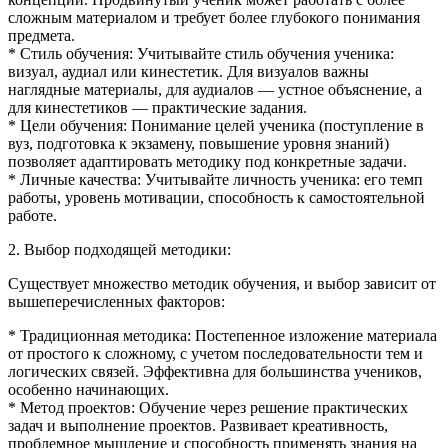
сложным материалом и требует более глубокого понимания
предмета.
* Стиль обучения: Учитывайте стиль обучения ученика:
визуал, аудиал или кинестетик. Для визуалов важны
наглядные материалы, для аудиалов — устное объяснение, а
для кинестетиков — практические задания.
* Цели обучения: Понимание целей ученика (поступление в
вуз, подготовка к экзамену, повышение уровня знаний)
позволяет адаптировать методику под конкретные задачи.
* Личные качества: Учитывайте личность ученика: его темп
работы, уровень мотивации, способность к самостоятельной
работе.
2. Выбор подходящей методики:
Существует множество методик обучения, и выбор зависит от
вышеперечисленных факторов:
* Традиционная методика: Постепенное изложение материала
от простого к сложному, с учетом последовательности тем и
логических связей. Эффективна для большинства учеников,
особенно начинающих.
* Метод проектов: Обучение через решение практических
задач и выполнение проектов. Развивает креативность,
проблемное мышление и способность применять знания на