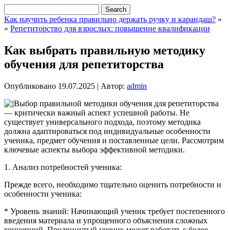
Как научить ребенка правильно держать ручку и карандаш?
»
«
Репетиторство для взрослых: повышение квалификации
Как выбрать правильную методику
обучения для репетиторства
Опубликовано
19.07.2025
|
Автор:
admin
Выбор правильной методики обучения для репетиторства
— критически важный аспект успешной работы. Не
существует универсального подхода, поэтому методика
должна адаптироваться под индивидуальные особенности
ученика, предмет обучения и поставленные цели. Рассмотрим
ключевые аспекты выбора эффективной методики.
1. Анализ потребностей ученика:
Прежде всего, необходимо тщательно оценить потребности и
особенности ученика:
* Уровень знаний: Начинающий ученик требует постепенного
введения материала и упрощенного объяснения сложных
концепций. Продвинутый ученик может работать с более