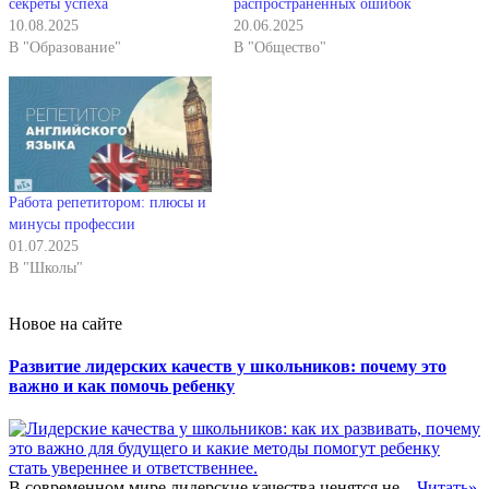
секреты успеха
распространенных ошибок
10.08.2025
20.06.2025
В "Образование"
В "Общество"
Работа репетитором: плюсы и
минусы профессии
01.07.2025
В "Школы"
Новое на сайте
Развитие лидерских качеств у школьников: почему это
важно и как помочь ребенку
В современном мире лидерские качества ценятся не...
Читать»