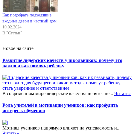
Как подобрать подходящие
входные двери в частный дом
10.02.2024
В "Статьи"
Новое на сайте
Развитие лидерских качеств у школьников: почему это
важно и как помочь ребенку
В современном мире лидерские качества ценятся не...
Читать»
Роль учителей в мотивации учеников: как пробудить
интерес к обучению
Мотивы учеников напрямую влияют на успеваемость и...
Читать»